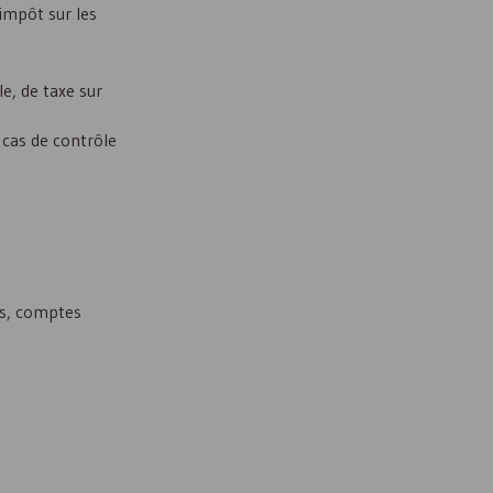
’impôt sur les
le, de taxe sur
n cas de contrôle
es, comptes