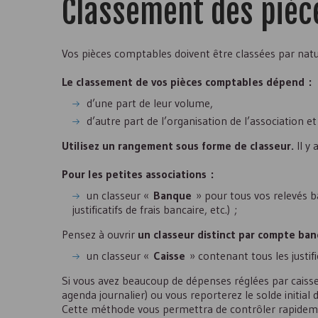
Classement des pièc
Vos pièces comptables doivent être classées par natu
Le classement de vos pièces comptables dépend :
d’une part de leur volume,
d’autre part de l’organisation de l’association et
Utilisez un rangement sous forme de classeur.
Il y
Pour les petites associations :
un classeur «
Banque
» pour tous vos relevés b
justificatifs de frais bancaire, etc.) ;
Pensez à ouvrir
un classeur distinct par compte ban
un classeur «
Caisse
» contenant tous les justifi
Si vous avez beaucoup de dépenses réglées par caisse
agenda journalier) ou vous reporterez le solde initial de
Cette méthode vous permettra de contrôler rapidemen