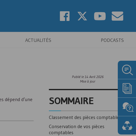
ACTUALITÉS
PODCASTS
Publié le
14 Avril 2026
Mise à jour
SOMMAIRE
les dépend d’une
Classement des pièces comptables
Conservation de vos pièces
comptables