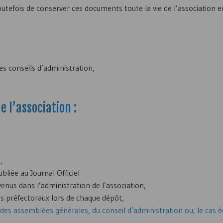
toutefois de conserver ces documents toute la vie de l’association 
s conseils d’administration,
 l’association :
n
,
ubliée au Journal Officiel
nus dans l’administration de l’association,
ces préfectoraux lors de chaque dépôt,
 des assemblées générales, du conseil d’administration ou, le cas 