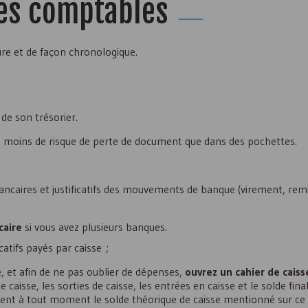
es comptables
re et de façon chronologique.
 de son trésorier.
 a moins de risque de perte de document que dans des pochettes.
ancaires et justificatifs des mouvements de banque (virement, rem
caire
si vous avez plusieurs banques.
catifs payés par caisse ;
, et afin de ne pas oublier de dépenses,
ouvrez un cahier de caiss
 caisse, les sorties de caisse, les entrées en caisse et le solde final
t à tout moment le solde théorique de caisse mentionné sur ce c