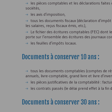
les pièces comptables et les déclarations faites 
sociétés,
les avis d’imposition,
tous les documents fiscaux (déclaration d’impôt 
les salaires, reçus fiscaux émis, etc.),
Le fichier des écritures comptables (
FEC
) dont l
porte sur l’ensemble des écritures des journaux comp
les feuilles d’impôts locaux.
Documents à conserver 10 ans :
tous les documents comptables (comptes de résu
annuels, livre-comptable, grand livre et livre d’inven
les pièces justificatives de la comptabilité : factu
les contrats passés (le délai prend effet à la fin 
Documents à conserver 30 ans :