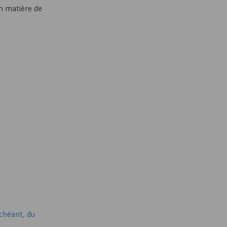
en matière de
échéant, du