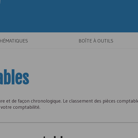
THÉMATIQUES
BOÎTE À OUTILS
ables
ure et de façon chronologique. Le classement des pièces comptab
 votre comptabilité.