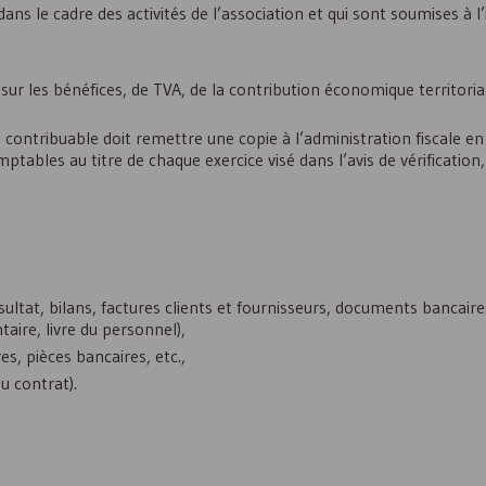
dans le cadre des activités de l’association et qui sont soumises à l
sur les bénéfices, de
TVA
, de la contribution économique territoria
e contribuable doit remettre une copie à l’administration fiscale e
tables au titre de chaque exercice visé dans l’avis de vérification,
ltat, bilans, factures clients et fournisseurs, documents bancair
taire, livre du personnel),
res, pièces bancaires, etc.,
du contrat).