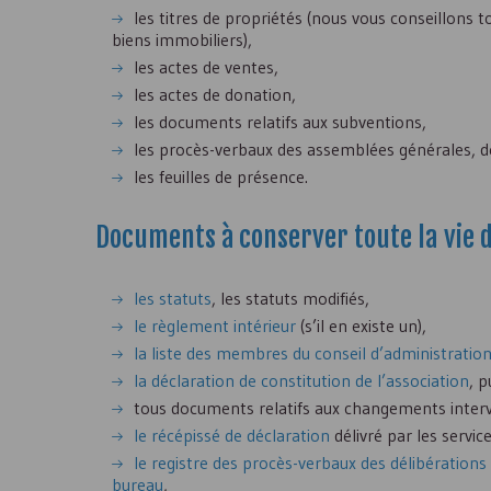
les titres de propriétés (nous vous conseillons 
biens immobiliers),
les actes de ventes,
les actes de donation,
les documents relatifs aux subventions,
les procès-verbaux des assemblées générales, de
les feuilles de présence.
Documents à conserver toute la vie de
les statuts
, les statuts modifiés,
le règlement intérieur
(s’il en existe un),
la liste des membres du conseil d’administratio
la déclaration de constitution de l’association
, p
tous documents relatifs aux changements interve
le récépissé de déclaration
délivré par les servi
le registre des procès-verbaux des délibérations
bureau
,