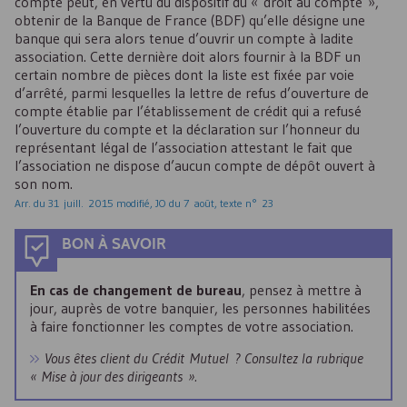
compte peut, en vertu du dispositif du « droit au compte »,
obtenir de la Banque de France (
BDF
) qu’elle désigne une
banque qui sera alors tenue d’ouvrir un compte à ladite
association. Cette dernière doit alors fournir à la
BDF
un
certain nombre de pièces dont la liste est fixée par voie
d’arrêté, parmi lesquelles la lettre de refus d’ouverture de
compte établie par l’établissement de crédit qui a refusé
l’ouverture du compte et la déclaration sur l’honneur du
représentant légal de l’association attestant le fait que
l’association ne dispose d’aucun compte de dépôt ouvert à
son nom.
Arr. du 31 juill. 2015 modifié,
JO
du 7 août, texte n° 23
BON À SAVOIR
En cas de changement de bureau
, pensez à mettre à
jour, auprès de votre banquier, les personnes habilitées
à faire fonctionner les comptes de votre association.
Vous êtes client du Crédit Mutuel ? Consultez la rubrique
« Mise à jour des dirigeants ».