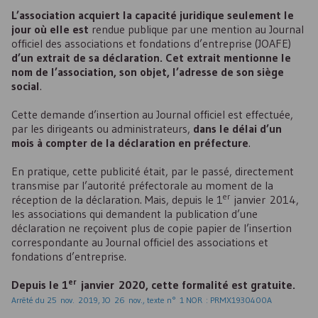
L’association acquiert la capacité juridique seulement le
jour où elle est
rendue publique par une mention au Journal
officiel des associations et fondations d’entreprise (
JOAFE
)
d’un extrait de sa déclaration. Cet extrait mentionne le
nom de l’association, son objet, l’adresse de son siège
social
.
Cette demande d’insertion au Journal officiel est effectuée,
par les dirigeants ou administrateurs,
dans le délai d’un
mois à compter de la déclaration en préfecture
.
En pratique, cette publicité était, par le passé, directement
transmise par l’autorité préfectorale au moment de la
er
réception de la déclaration. Mais, depuis le 1
janvier 2014,
les associations qui demandent la publication d’une
déclaration ne reçoivent plus de copie papier de l’insertion
correspondante au Journal officiel des associations et
fondations d’entreprise.
er
Depuis le 1
janvier 2020, cette formalité est gratuite.
Arrêté du 25 nov. 2019, JO 26 nov., texte n° 1 NOR :
PRMX1930400A