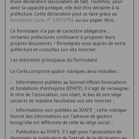
d’une déclaration (association de fait). Toutefois, pour
avoir la capacité juridique, elle doit être déclarée à la
préfecture. Cette déclaration peut se faire grâce au
formulaire Cerfa n° 13973*04
ou sur papier libre.
Ce formulaire n’a pas de caractère obligatoire ;
certaines préfectures continuent à proposer leurs
propres documents ! Renseignez-vous auprès de votre
préfecture et consultez son site Internet.
Les éléments principaux du formulaire
Le
Cerfa
comporte quatre rubriques ainsi intitulées :
Informations publiées au Journal officiel Associations
et fondations d’entreprise (
JOAFE
). Il s’agit de renseigner
le titre de l’association, son objet, le lieu de son siège
social et de manière facultative son site Internet ;
Informations non publiées au JOAFE ; cette rubrique
fournit des informations sur l’adresse de gestion
lorsqu’elle est différente de celle du siège social ;
Publication au
JOAFE
. Il s’agit pour l’association de
demander la publication de l’extrait de la déclaration au