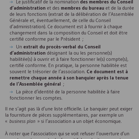
Le justificatif de la nomination
des membres du Conseil
d’administration
et des
membres du bureau
et de la durée
de leurs fonctions (extrait de la délibération de l’Assemblée
Générale et, éventuellement, de celle du Conseil
d’administration). Ce document est à fournir à chaque
changement dans la composition du Conseil et doit être
certifié conforme par le Président ;
Un
extrait du procès-verbal du Conseil
d’administration
désignant la ou les personne(s)
habilitée(s) à ouvrir et à faire fonctionner le(s) compte(s),
certifié conforme. En pratique, la personne habilitée est
souvent le trésorier de l’association.
Ce document est à
remettre chaque année à son banquier après la tenue
de l’Assemblée général
;
La pièce d’identité de la personne habilitée à faire
fonctionner les comptes.
Il ne s’agit pas là d’une liste officielle. Le banquier peut exiger
la fourniture de pièces supplémentaires, par exemple un
«
business plan
» si l’association a un objet économique.
À noter que l‘association qui se voit refuser l’ouverture d’un