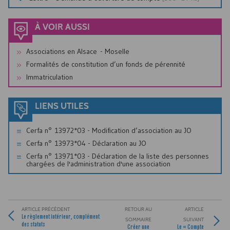
À VOIR AUSSI
Associations en Alsace - Moselle
Formalités de constitution d’un fonds de pérennité
Immatriculation
LIENS UTILES
Cerfa n° 13972*03 - Modification d’association au
JO
Cerfa n° 13973*04 - Déclaration au JO
Cerfa n° 13971*03 - Déclaration de la liste des personnes
chargées de l'administration d'une association
ARTICLE PRÉCÉDENT
RETOUR AU
ARTICLE
Le règlement intérieur, complément
SOMMAIRE
SUIVANT
des statuts
Créer une
Le « Compte