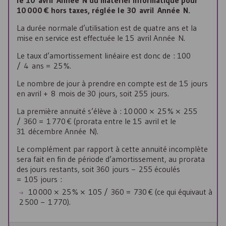
le 10 avril Année N du matériel informatique pour
10 000 € hors taxes, réglée le 30 avril Année N.
La durée normale d’utilisation est de quatre ans et la
mise en service est effectuée le 15 avril Année N.
Le taux d’amortissement linéaire est donc de : 100
/ 4 ans = 25 %.
Le nombre de jour à prendre en compte est de 15 jours
en avril + 8 mois de 30 jours, soit 255 jours.
La première annuité s’élève à : 10 000 × 25 % × 255
/ 360 = 1 770 € (prorata entre le 15 avril et le
31 décembre Année N).
Le complément par rapport à cette annuité incomplète
sera fait en fin de période d’amortissement, au prorata
des jours restants, soit 360 jours − 255 écoulés
= 105 jours :
10 000 × 25 % × 105 / 360 = 730 € (ce qui équivaut à
2 500 − 1 770).