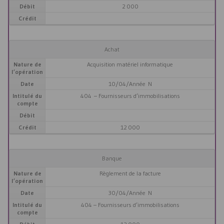
Débit
2 000
Crédit
Achat
Nature de
Acquisition matériel informatique
l’opération
Date
10/04/Année N
Intitulé du
404 – Fournisseurs d’immobilisations
compte
Débit
Crédit
12 000
Banque
Nature de
Règlement de la facture
l’opération
Date
30/04/Année N
Intitulé du
404 – Fournisseurs d’immobilisations
compte