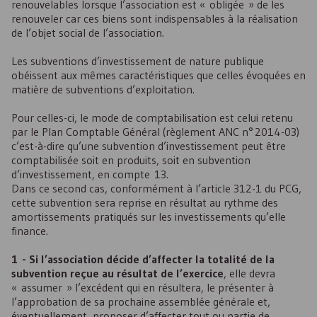
renouvelables lorsque l’association est « obligée » de les
renouveler car ces biens sont indispensables à la réalisation
de l’objet social de l’association.
Les subventions d’investissement de nature publique
obéissent aux mêmes caractéristiques que celles évoquées en
matière de subventions d’exploitation.
Pour celles-ci, le mode de comptabilisation est celui retenu
par le Plan Comptable Général (règlement
ANC
n° 2014-03)
c’est-à-dire qu’une subvention d’investissement peut être
comptabilisée soit en produits, soit en subvention
d’investissement, en compte 13.
Dans ce second cas, conformément à l’article 312-1 du
PCG
,
cette subvention sera reprise en résultat au rythme des
amortissements pratiqués sur les investissements qu’elle
finance.
1 - Si l’association décide d’affecter la totalité de la
subvention reçue au résultat de l’exercice
, elle devra
« assumer » l’excédent qui en résultera, le présenter à
l’approbation de sa prochaine assemblée générale et,
éventuellement, proposer d’affecter tout ou partie de