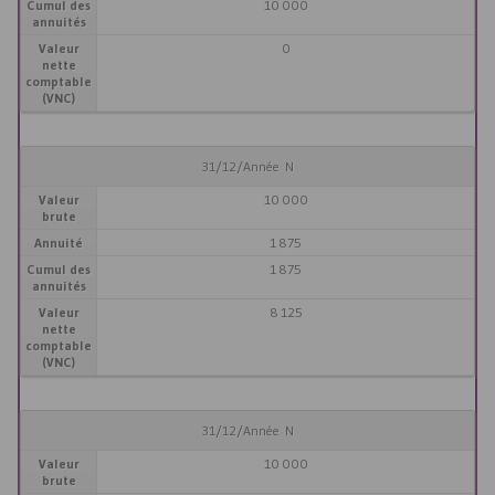
Cumul des
10 000
annuités
Valeur
0
nette
comptable
(VNC)
31/12/Année N
Valeur
10 000
brute
Annuité
1 875
Cumul des
1 875
annuités
Valeur
8 125
nette
comptable
(VNC)
31/12/Année N
Valeur
10 000
brute