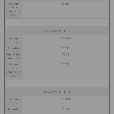
Valeur
5 263
nette
comptable
(VNC)
31/12/Année N + 2
Valeur
10 000
brute
Annuité
2 631
Cumul des
7 368
annuités
Valeur
2 631
nette
comptable
(VNC)
31/12/Année N + 3
Valeur
10 000
brute
Annuité
2 631