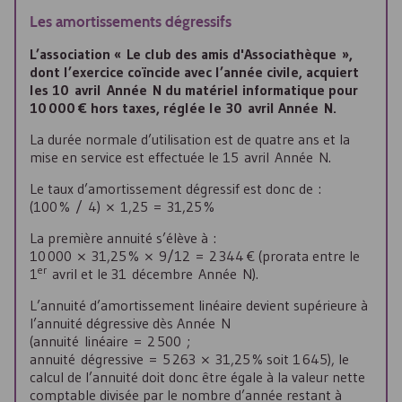
Les amortissements dégressifs
L’association « Le club des amis d'Associathèque »,
dont l’exercice coïncide avec l’année civile, acquiert
les 10 avril Année N du matériel informatique pour
10 000 € hors taxes, réglée le 30 avril Année N.
La durée normale d’utilisation est de quatre ans et la
mise en service est effectuée le 15 avril Année N.
Le taux d’amortissement dégressif est donc de :
(100 % / 4) × 1,25 = 31,25 %
La première annuité s’élève à :
10 000 × 31,25 % × 9/12 = 2 344 € (prorata entre le
er
1
avril et le 31 décembre Année N).
L’annuité d’amortissement linéaire devient supérieure à
l’annuité dégressive dès Année N
(annuité linéaire = 2 500 ;
annuité dégressive = 5 263 × 31,25 % soit 1 645), le
calcul de l’annuité doit donc être égale à la valeur nette
comptable divisée par le nombre d’année restant à