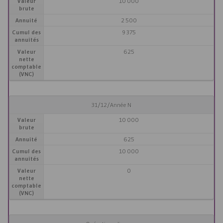
Valeur
10 000
brute
Annuité
2 500
Cumul des
9 375
annuités
Valeur
625
nette
comptable
(VNC)
31/12/Année N
Valeur
10 000
brute
Annuité
625
Cumul des
10 000
annuités
Valeur
0
nette
comptable
(VNC)