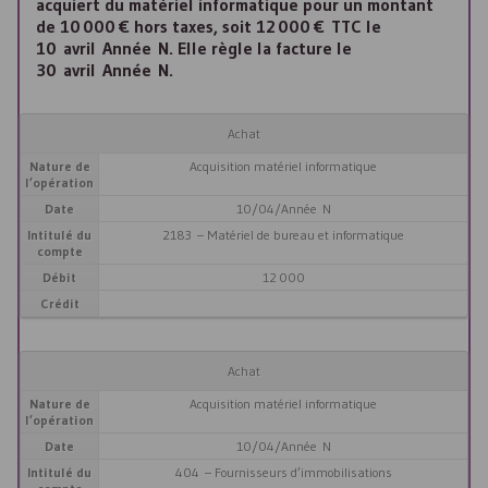
acquiert du matériel informatique pour un montant
de 10 000 € hors taxes, soit 12 000 € TTC le
10 avril Année N. Elle règle la facture le
30 avril Année N.
Achat
Nature de
Acquisition matériel informatique
l’opération
Date
10/04/Année N
Intitulé du
2183 – Matériel de bureau et informatique
compte
Débit
12 000
Crédit
Achat
Nature de
Acquisition matériel informatique
l’opération
Date
10/04/Année N
Intitulé du
404 – Fournisseurs d’immobilisations