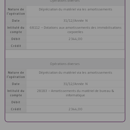
Opérations diverses
Nature de
Dépréciation du matériel via les amortissements
l’opération
Date
31/12/Année N
Intitulé du
68112 – Dotations aux amortissements des immobilisations
compte
corporelles
Débit
2 344,00
Crédit
Opérations diverses
Nature de
Dépréciation du matériel via les amortissements
l’opération
Date
31/12/Année N
Intitulé du
28183 – Amortissements du matériel de bureau &
compte
informatique
Débit
Crédit
2 344,00