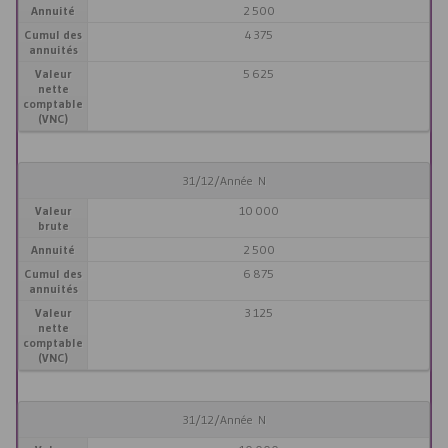
Annuité
2 500
Cumul des
4 375
annuités
Valeur
5 625
nette
comptable
(VNC)
31/12/Année N
Valeur
10 000
brute
Annuité
2 500
Cumul des
6 875
annuités
Valeur
3 125
nette
comptable
(VNC)
31/12/Année N