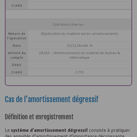
Crédit
Opérations diverses
Nature de
Dépréciation du matériel via les amortissements
l’opération
Date
31/12/Année N
Intitulé du
28183 – Amortissements du matériel de bureau &
compte
informatique
Débit
Crédit
1 770
Cas de l’amortissement dégressif
Définition et enregistrement
Le
système d’amortissement dégressif
consiste à pratiquer
des annuités d’amortissement d’importance décroissante.