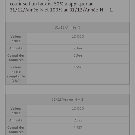
courir soit un taux de 50 % à appliquer au
31/12/Année N et 100 % au 31/12/Année N + 1.
31/12/Année N
Valeur
10 000
brute
Annuité
2 344
Cumul des
2 344
annuités
Valeur
7 656
nette
comptable
(VNC)
31/12/Année N + 1
Valeur
10 000
brute
Annuité
2 393
Cumul des
4 737
annuités