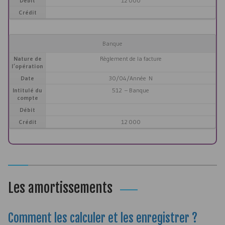
Débit
12 000
Crédit
Banque
Nature de
Règlement de la facture
l’opération
Date
30/04/Année N
Intitulé du
512 – Banque
compte
Débit
Crédit
12 000
Les amortissements
Comment les calculer et les enregistrer ?