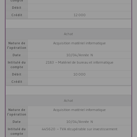
compte
Débit
Crédit
12 000
Achat
Nature de
Acquisition matériel informatique
l’opération
Date
10/04/Année N
Intitulé du
2183 – Matériel de bureau et informatique
compte
Débit
10 000
Crédit
Achat
Nature de
Acquisition matériel informatique
l’opération
Date
10/04/Année N
Intitulé du
445620 – TVA récupérable sur investissement
compte