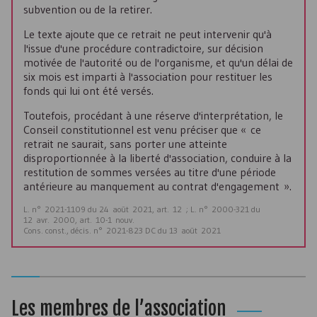
subvention ou de la retirer.
Le texte ajoute que ce retrait ne peut intervenir qu'à
l'issue d'une procédure contradictoire, sur décision
motivée de l'autorité ou de l'organisme, et qu'un délai de
six mois est imparti à l'association pour restituer les
fonds qui lui ont été versés.
Toutefois, procédant à une réserve d'interprétation, le
Conseil constitutionnel est venu préciser que « ce
retrait ne saurait, sans porter une atteinte
disproportionnée à la liberté d'association, conduire à la
restitution de sommes versées au titre d'une période
antérieure au manquement au contrat d'engagement ».
L. n° 2021-1109 du 24 août 2021, art. 12 ; L. n° 2000-321 du
12 avr. 2000, art. 10-1 nouv.
Cons. const., décis. n° 2021-823 DC du 13 août 2021
Les membres de l’association