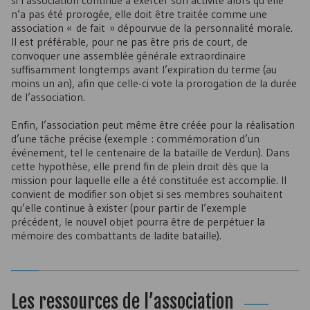
si l’association continue à exercer son activité alors qu’elle
n’a pas été prorogée, elle doit être traitée comme une
association « de fait » dépourvue de la personnalité morale.
Il est préférable, pour ne pas être pris de court, de
convoquer une assemblée générale extraordinaire
suffisamment longtemps avant l’expiration du terme (au
moins un an), afin que celle-ci vote la prorogation de la durée
de l’association.
Enfin, l’association peut même être créée pour la réalisation
d’une tâche précise (exemple : commémoration d’un
événement, tel le centenaire de la bataille de Verdun). Dans
cette hypothèse, elle prend fin de plein droit dès que la
mission pour laquelle elle a été constituée est accomplie. Il
convient de modifier son objet si ses membres souhaitent
qu’elle continue à exister (pour partir de l’exemple
précédent, le nouvel objet pourra être de perpétuer la
mémoire des combattants de ladite bataille).
Les ressources de l’association