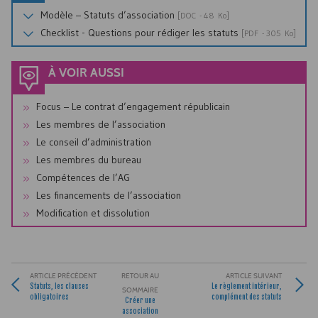
Modèle – Statuts d’association
[
DOC
- 48 Ko]
Checklist - Questions pour rédiger les statuts
[
PDF
- 305 Ko]
À VOIR AUSSI
Focus – Le contrat d’engagement républicain
Les membres de l’association
Le conseil d’administration
Les membres du bureau
Compétences de l’AG
Les financements de l’association
Modification et dissolution
ARTICLE PRÉCÉDENT
RETOUR AU
ARTICLE SUIVANT
Statuts, les clauses
Le règlement intérieur,
SOMMAIRE
obligatoires
complément des statuts
Créer une
association