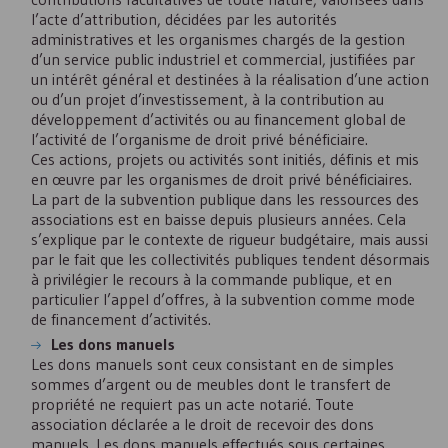
l’acte d’attribution, décidées par les autorités
administratives et les organismes chargés de la gestion
d’un service public industriel et commercial, justifiées par
un intérêt général et destinées à la réalisation d’une action
ou d’un projet d’investissement, à la contribution au
développement d’activités ou au financement global de
l’activité de l’organisme de droit privé bénéficiaire.
Ces actions, projets ou activités sont initiés, définis et mis
en œuvre par les organismes de droit privé bénéficiaires.
La part de la subvention publique dans les ressources des
associations est en baisse depuis plusieurs années. Cela
s’explique par le contexte de rigueur budgétaire, mais aussi
par le fait que les collectivités publiques tendent désormais
à privilégier le recours à la commande publique, et en
particulier l’appel d’offres, à la subvention comme mode
de financement d’activités.
Les dons manuels
Les dons manuels sont ceux consistant en de simples
sommes d’argent ou de meubles dont le transfert de
propriété ne requiert pas un acte notarié. Toute
association déclarée a le droit de recevoir des dons
manuels. Les dons manuels effectués sous certaines