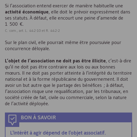
Si l’association entend exercer de manière habituelle une
activité économique
, elle doit le prévoir expressément dans
ses statuts. À défaut, elle encourt une peine d’amende de
1 500 €.
C. com., art. L. 442-10 et R. 442-2
Sur le plan civil, elle pourrait même être poursuivie pour
concurrence déloyale.
L’objet de l’association ne doit pas être illicite
, c’est-à-dire
qu’il ne doit pas être contraire aux lois ou aux bonnes
mœurs. Il ne doit pas porter atteinte à l’intégrité du territoire
national et à la forme républicaine du gouvernement. Il doit
avoir un but autre que le partage des bénéfices ; à défaut,
l’association risque une requalification, par les tribunaux, en
société créée de fait, civile ou commerciale, selon la nature
de l’activité déployée.
BON À SAVOIR
L'intérêt à agir dépend de l'objet associatif.