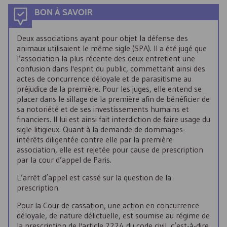
BON À SAVOIR
Deux associations ayant pour objet la défense des
animaux utilisaient le même sigle (
SPA
). Il a été jugé que
l’association la plus récente des deux entretient une
confusion dans l'esprit du public, commettant ainsi des
actes de concurrence déloyale et de parasitisme au
préjudice de la première. Pour les juges, elle entend se
placer dans le sillage de la première afin de bénéficier de
sa notoriété et de ses investissements humains et
financiers. Il lui est ainsi fait interdiction de faire usage du
sigle litigieux. Quant à la demande de dommages-
intérêts diligentée contre elle par la première
association, elle est rejetée pour cause de prescription
par la cour d’appel de Paris.
L’arrêt d’appel est cassé sur la question de la
prescription.
Pour la Cour de cassation, une action en concurrence
déloyale, de nature délictuelle, est soumise au régime de
la prescription de l'article 2224 du code civil, c’est-à-dire