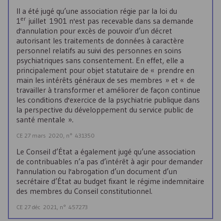
Il a été jugé qu’une association régie par la loi du
er
1
juillet 1901 n'est pas recevable dans sa demande
d'annulation pour excès de pouvoir d’un décret
autorisant les traitements de données à caractère
personnel relatifs au suivi des personnes en soins
psychiatriques sans consentement. En effet, elle a
principalement pour objet statutaire de « prendre en
main les intérêts généraux de ses membres » et « de
travailler à transformer et améliorer de façon continue
les conditions d'exercice de la psychiatrie publique dans
la perspective du développement du service public de
santé mentale ».
CE 27 mars 2020, n° 431350
Le Conseil d’État a également jugé qu’une association
de contribuables n’a pas d’intérêt à agir pour demander
l'annulation ou l'abrogation d’un document d’un
secrétaire d’État au budget fixant le régime indemnitaire
des membres du Conseil constitutionnel.
CE 27 déc 2021, n° 457273