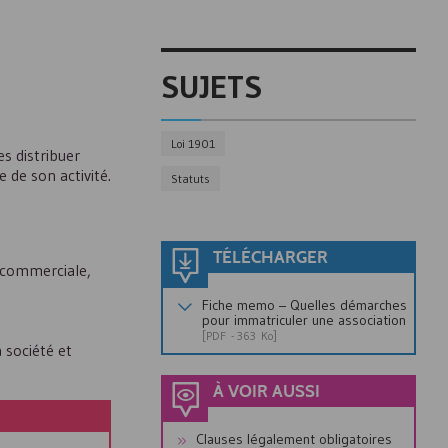
SUJETS
Loi 1901
es distribuer
e de son activité.
Statuts
TÉLÉCHARGER
st commerciale,
Fiche memo – Quelles démarches
pour immatriculer une association
[
PDF
- 363 Ko]
a société et
À VOIR AUSSI
Clauses légalement obligatoires