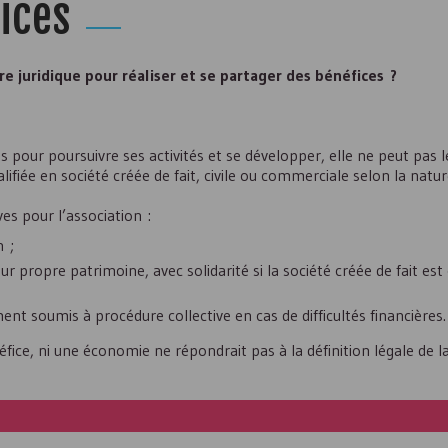
ices
re juridique pour réaliser et se partager des bénéfices ?
ces pour poursuivre ses activités et se développer, elle ne peut pas l
ifiée en société créée de fait, civile ou commerciale selon la natur
es pour l’association :
n ;
leur propre patrimoine, avec solidarité si la société créée de fait e
ent soumis à procédure collective en cas de difficultés financières.
éfice, ni une économie ne répondrait pas à la définition légale de l