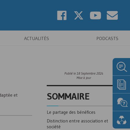
ACTUALITÉS
PODCASTS
Publié le
18 Septembre 2024
Mise à jour
SOMMAIRE
adaptée et
Le partage des bénéfices
Distinction entre association et
société