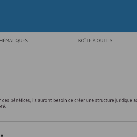
THÉMATIQUES
BOÎTE À OUTILS
r des bénéfices, ils auront besoin de créer une structure juridique 
té.