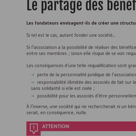
Le partage des bénéf
Les fondateurs envisagent-ils de créer une structu
Si tel est le cas, autant fonder une société...
Si l’association a la possibilité de réaliser des bénéfi
entre ses membres ; sinon elle risque de se voir requal
Les conséquences d’une telle requalification sont grav
perte de la personnalité juridique de l’associatio
responsabilité illimitée des associés de fait sur 
sans solidarité si elle est civile ;
possibilité pour les associés d’être personnellem
À l’inverse, une société qui ne rechercherait ni un bén
serait, en conséquence, nulle.
ATTENTION