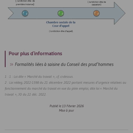
Pour plus d’informations
Formalités liées à saisine du Conseil des prud’hommes
1 : 1 : Loi dite « Marché du travail », cf. ci-dessus.
2 : Loi nédeg; 2022-1598 du 21 décembre 2022 portant mesures d’urgence relatives au
fonctionnement du marché du travail en vue du plein emploi, dite loi « Marché du
travail », JO du 22 déc. 2022.
Publié le
13 Février 2026
Mise à jour