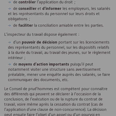
de
contrôler
l’application du droit ;
de
conseiller
et
d’informer
les employeurs, les salariés
et les représentants du personnel sur leurs droits et
obligations ;
de
faciliter
la conciliation amiable entre les parties.
L’inspecteur du travail dispose également :
d’un
pouvoir de décision
portant sur les licenciements
des représentants du personnel, sur les dispositifs relatifs
à la durée du travail, au travail des jeunes, sur le règlement
intérieur ;
de
moyens d’action importants
puisqu’il peut
notamment visiter une structure sans avertissement
préalable, mener une enquête auprès des salariés, se faire
communiquer des documents, etc.
Le Conseil de prud’hommes est compétent pour connaître
des différends qui peuvent se déclarer à l’occasion de la
conclusion, de l’exécution ou de la rupture du contrat de
travail, voire même après la cessation du contrat (cas de
l’application d’une clause de non-concurrence). La décision
peut ensuite faire l’objet d’un appel ou d’un pourvoi en