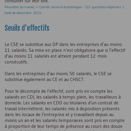
consulter sur leur site.
Ministère du travail, « Comité social et économique – 117 questions-réponses »,
daté de décembre 2023
Seuils d’effectifs
Le
CSE
se substitue aux
DP
dans les entreprises d’au moins
11 salariés. Sa mise en place n’est obligatoire que si l’effectif
d’au moins 11 salariés est atteint pendant 12 mois
consécutifs.
Dans les entreprises d’au moins 50 salariés, le
CSE
se
substitue également au
CE
et au
CHSCT
.
Pour le décompte de l’effectif, sont pris en compte les
salariés en
CDI
, les salariés à temps plein, les travailleurs à
domicile. Les salariés en
CDD
ou titulaires d’un contrat de
travail intermittent, les salariés mis à disposition présents
dans les locaux de l’entreprise et y travaillant depuis au
moins un an et les salariés temporaires sont pris en compte
à proportion de leur temps de présence au cours des douze