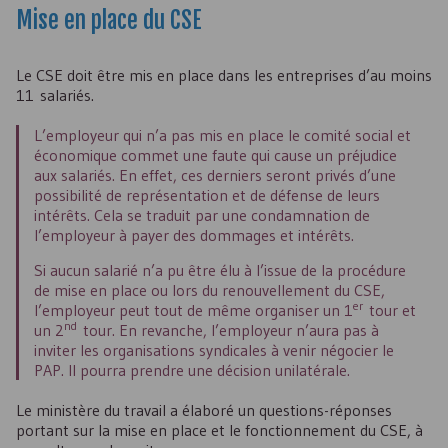
Mise en place du
CSE
Le
CSE
doit être mis en place dans les entreprises d’au moins
11 salariés.
L’employeur qui n’a pas mis en place le comité social et
économique commet une faute qui cause un préjudice
aux salariés. En effet, ces derniers seront privés d’une
possibilité de représentation et de défense de leurs
intérêts. Cela se traduit par une condamnation de
l’employeur à payer des dommages et intérêts.
Si aucun salarié n’a pu être élu à l’issue de la procédure
de mise en place ou lors du renouvellement du
CSE
,
er
l’employeur peut tout de même organiser un 1
tour et
nd
un 2
tour. En revanche, l’employeur n’aura pas à
inviter les organisations syndicales à venir négocier le
PAP. Il pourra prendre une décision unilatérale.
Le ministère du travail a élaboré un questions-réponses
portant sur la mise en place et le fonctionnement du
CSE
, à