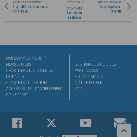
ARTICLE PRÉCÉDENT
RETOUR AU
ARTICLE SUIVANT
Dispositifs de formation et
Santé, hygiène et
SOMMAIRE
financement
sécurité
Association
employeur
QUI SOMMES-NOUS ?
NEWSLETTERS
GESTION DES COOKIES
CHARTE PROTECTION DES
PARTENAIRES
DONNÉES
RECOMMANDER
CHARTE D'UTILISATION
NOTICE LÉGALE
ACCESSIBILITÉ : PARTIELLEMENT
VDP
CONFORME