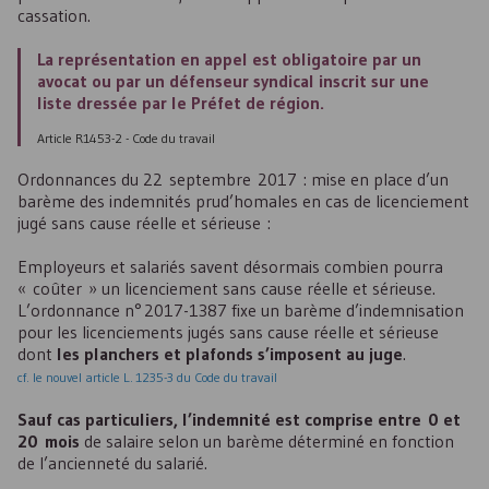
cassation.
La représentation en appel est obligatoire par un
avocat ou par un défenseur syndical inscrit sur une
liste dressée par le Préfet de région.
Article R1453-2 - Code du travail
Ordonnances du 22 septembre 2017 : mise en place d’un
barème des indemnités prud’homales en cas de licenciement
jugé sans cause réelle et sérieuse :
Employeurs et salariés savent désormais combien pourra
« coûter » un licenciement sans cause réelle et sérieuse.
L’ordonnance n° 2017-1387 fixe un barème d’indemnisation
pour les licenciements jugés sans cause réelle et sérieuse
dont
les planchers et plafonds s’imposent au juge
.
cf. le nouvel article L. 1235-3 du Code du travail
Sauf cas particuliers, l’indemnité est comprise entre 0 et
20 mois
de salaire selon un barème déterminé en fonction
de l’ancienneté du salarié.