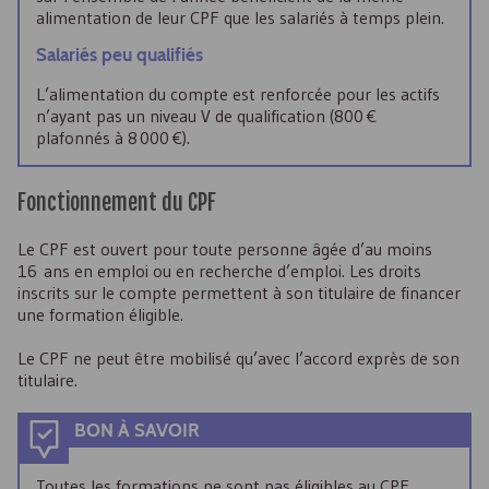
alimentation de leur
CPF
que les salariés à temps plein.
Salariés peu qualifiés
L’alimentation du compte est renforcée pour les actifs
n’ayant pas un niveau V de qualification (800 €
plafonnés à 8 000 €).
Fonctionnement du
CPF
Le
CPF
est ouvert pour toute personne âgée d’au moins
16 ans en emploi ou en recherche d’emploi. Les droits
inscrits sur le compte permettent à son titulaire de financer
une formation éligible.
Le
CPF
ne peut être mobilisé qu’avec l’accord exprès de son
titulaire.
BON À SAVOIR
Toutes les formations ne sont pas éligibles au
CPF
.