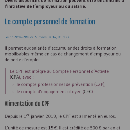
Divers dispositifs de formation peuvent être enclenchés à
l’initiative de l’employeur ou du salarié.
Le compte personnel de formation
Loi n° 2014-288 du 5 mars 2014, JO du 6
Il permet aux salariés d’accumuler des droits à formation
mobilisables même en cas de changement d’employeur ou
de perte d’emploi.
Le
CPF
est intégré au Compte Personnel d’Activité
(
CPA
), avec :
le compte professionnel de prévention (
C2P
),
le compte d’engagement citoyen (
CEC
)
Alimentation du
CPF
er
Depuis le 1
janvier 2019, le
CPF
est alimenté en euros.
L’unité de mesure est 15 €. Il est crédité de 500 € par an et