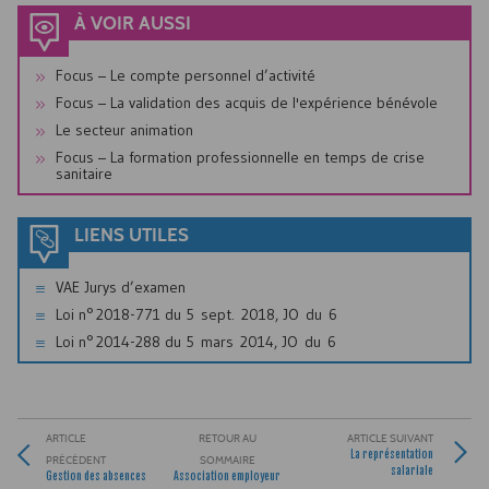
À VOIR AUSSI
Focus – Le compte personnel d’activité
Focus – La validation des acquis de l'expérience bénévole
Le secteur animation
Focus – La formation professionnelle en temps de crise
sanitaire
LIENS UTILES
VAE Jurys d’examen
Loi n° 2018-771 du 5 sept. 2018, JO du 6
Loi n° 2014-288 du 5 mars 2014, JO du 6
ARTICLE
RETOUR AU
ARTICLE SUIVANT
La représentation
PRÉCÉDENT
SOMMAIRE
salariale
Gestion des absences
Association employeur