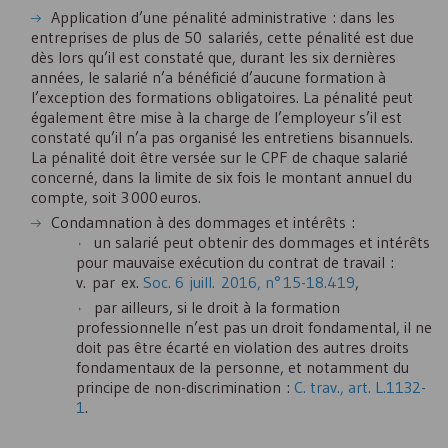
Application d’une pénalité administrative : dans les
entreprises de plus de 50 salariés, cette pénalité est due
dès lors qu’il est constaté que, durant les six dernières
années, le salarié n’a bénéficié d’aucune formation à
l’exception des formations obligatoires. La pénalité peut
également être mise à la charge de l’employeur s’il est
constaté qu’il n’a pas organisé les entretiens bisannuels.
La pénalité doit être versée sur le
CPF
de chaque salarié
concerné, dans la limite de six fois le montant annuel du
compte, soit 3 000 euros.
Condamnation à des dommages et intérêts :
un salarié peut obtenir des dommages et intérêts
pour mauvaise exécution du contrat de travail :
v. par ex.
Soc. 6 juill. 2016, n° 15-18.419
,
par ailleurs, si le droit à la formation
professionnelle n’est pas un droit fondamental, il ne
doit pas être écarté en violation des autres droits
fondamentaux de la personne, et notamment du
principe de non-discrimination :
C. trav., art. L.1132-
1
.