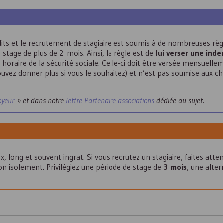
its et le recrutement de stagiaire est soumis à de nombreuses règle
 stage de plus de 2 mois. Ainsi, la règle est de
lui verser une ind
 horaire de la sécurité sociale. Celle-ci doit être versée mensuelle
vez donner plus si vous le souhaitez) et n’est pas soumise aux ch
oyeur
» et dans notre
lettre Partenaire associations
dédiée au sujet.
x, long et souvent ingrat. Si vous recrutez un stagiaire, faites atte
n isolement. Privilégiez une période de stage de
3 mois
, une alte