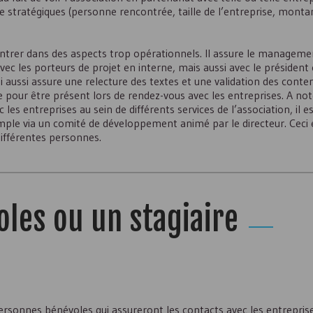
stratégiques (personne rencontrée, taille de l’entreprise, monta
rentrer dans des aspects trop opérationnels. Il assure le manageme
avec les porteurs de projet en interne, mais aussi avec le président 
 Lui aussi assure une relecture des textes et une validation des conte
lise pour être présent lors de rendez-vous avec les entreprises. A not
es entreprises au sein de différents services de l’association, il e
emple via un comité de développement animé par le directeur. Ceci é
différentes personnes.
les ou un stagiaire
personnes bénévoles qui assureront les contacts avec les entreprise