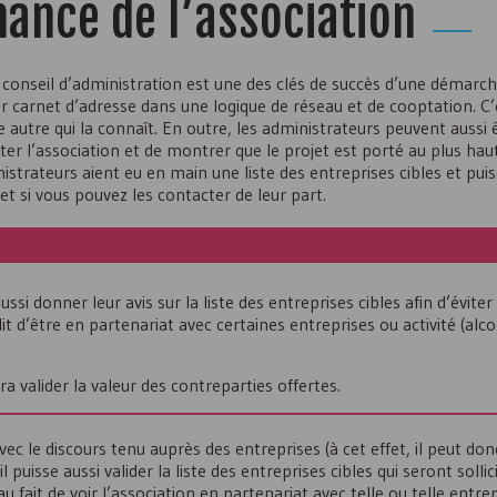
ance de l’association
onseil d’administration est une des clés de succès d’une démarc
ur carnet d’adresse dans une logique de réseau et de cooptation. C’
 autre qui la connaît. En outre, les administrateurs peuvent aussi 
ter l’association et de montrer que le projet est porté au plus hau
nistrateurs aient eu en main une liste des entreprises cibles et pui
t si vous pouvez les contacter de leur part.
i donner leur avis sur la liste des entreprises cibles afin d’éviter
rdit d’être en partenariat avec certaines entreprises ou activité (alc
vra valider la valeur des contreparties offertes.
vec le discours tenu auprès des entreprises (à cet effet, il peut donc
l puisse aussi valider la liste des entreprises cibles qui seront sollic
it de voir l’association en partenariat avec telle ou telle entrepri