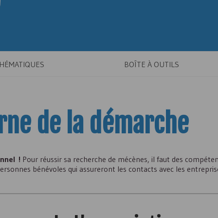
THÉMATIQUES
BOÎTE À OUTILS
erne de la démarche
onnel !
Pour réussir sa recherche de mécènes, il faut des compéten
ersonnes bénévoles qui assureront les contacts avec les entrepris