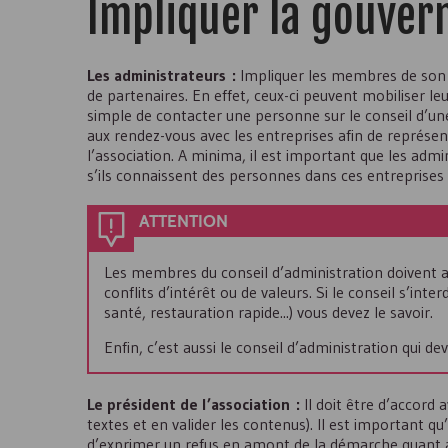
Impliquer la gouvern
Les administrateurs :
Impliquer les membres de son c
de partenaires. En effet, ceux-ci peuvent mobiliser le
simple de contacter une personne sur le conseil d’une
aux rendez-vous avec les entreprises afin de représen
l’association. A minima, il est important que les admi
s’ils connaissent des personnes dans ces entreprises e
ATTENTION
Les membres du conseil d’administration doivent auss
conflits d’intérêt ou de valeurs. Si le conseil s’inte
santé, restauration rapide...) vous devez le savoir.
Enfin, c’est aussi le conseil d’administration qui de
Le président de l’association :
Il doit être d’accord a
textes et en valider les contenus). Il est important qu’i
d’exprimer un refus en amont de la démarche quant au fa