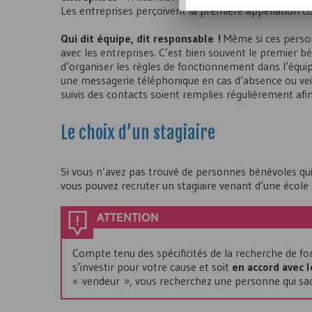
Les entreprises perçoivent la première appellation 
Qui dit équipe, dit responsable !
Même si ces person
avec les entreprises. C’est bien souvent le premier b
d’organiser les règles de fonctionnement dans l’équ
une messagerie téléphonique en cas d’absence ou veill
suivis des contacts soient remplies régulièrement afin
Le choix d’un stagiaire
Si vous n’avez pas trouvé de personnes bénévoles qui
vous pouvez recruter un stagiaire venant d’une école
ATTENTION
Compte tenu des spécificités de la recherche de fo
s’investir pour votre cause et soit
en accord avec l
« vendeur », vous recherchez une personne qui sach