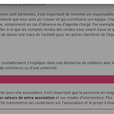
comme plus professionnelle.
nes sont bénévoles, il est important de nommer un responsable 
énévole que vous avez pu trouver et qui constituera son équipe. Cha
ipe, notamment en cas d’absence ou d’agenda chargé. Par exemple, 
er à ce que les comptes rendus des rendez-vous soient à jour et q
 de laisser une trace de l’activité pour les autres membres de l’équ
 souhaiteraient s’impliquer dans une démarche de relations avec l
 de commerce ou d’une université.
nds pour une association, il est important que la personne en stag
es valeurs de votre association
et ses modes d’intervention. Plus
e transmettre ses convictions sur l’association et le projet à fina