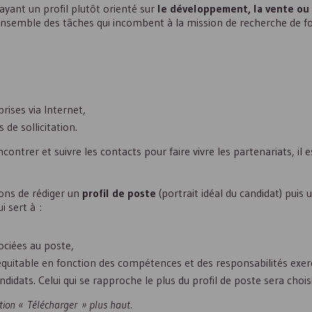
ayant un profil plutôt orienté sur
le développement, la vente ou 
l’ensemble des tâches qui incombent à la mission de recherche de fo
rises via Internet,
 de sollicitation.
encontrer et suivre les contacts pour faire vivre les partenariats, il 
lons de rédiger un
profil de poste
(portrait idéal du candidat) puis
i sert à :
sociées au poste,
uitable en fonction des compétences et des responsabilités exer
didats. Celui qui se rapproche le plus du profil de poste sera choisi
tion « Télécharger » plus haut.