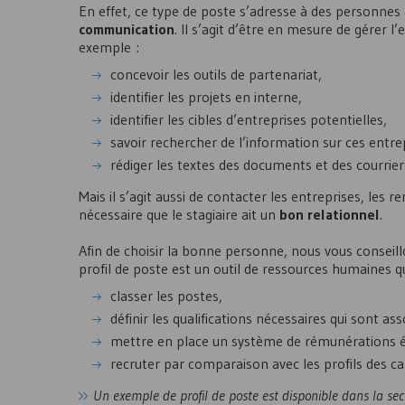
En effet, ce type de poste s’adresse à des personnes 
communication
. Il s’agit d’être en mesure de gérer 
exemple :
concevoir les outils de partenariat,
identifier les projets en interne,
identifier les cibles d’entreprises potentielles,
savoir rechercher de l’information sur ces entrep
rédiger les textes des documents et des courriers
Mais il s’agit aussi de contacter les entreprises, les r
nécessaire que le stagiaire ait un
bon relationnel
.
Afin de choisir la bonne personne, nous vous conseil
profil de poste est un outil de ressources humaines qu
classer les postes,
définir les qualifications nécessaires qui sont as
mettre en place un système de rémunérations éq
recruter par comparaison avec les profils des can
Un exemple de profil de poste est disponible dans la sec