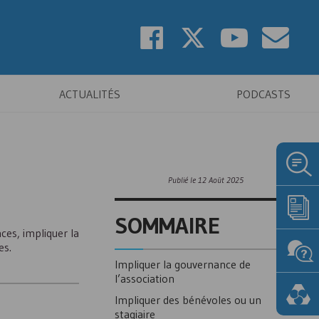
ACTUALITÉS
PODCASTS
Publié le
12 Août 2025
SOMMAIRE
ces, impliquer la
es.
Impliquer la gouvernance de
l’association
Impliquer des bénévoles ou un
stagiaire