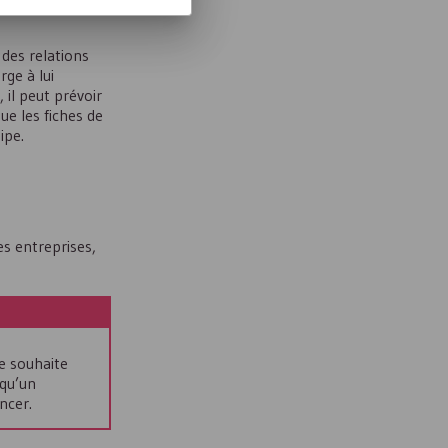
des relations
rge à lui
il peut prévoir
ue les fiches de
ipe.
es entreprises,
e souhaite
 qu’un
ncer.