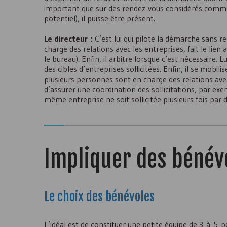
important que sur des rendez-vous considérés comme 
potentiel), il puisse être présent.
Le directeur :
C’est lui qui pilote la démarche sans 
charge des relations avec les entreprises, fait le lien 
le bureau). Enfin, il arbitre lorsque c’est nécessaire.
des cibles d’entreprises sollicitées. Enfin, il se mobi
plusieurs personnes sont en charge des relations avec l
d’assurer une coordination des sollicitations, par ex
même entreprise ne soit sollicitée plusieurs fois par 
Impliquer des bénévo
Le choix des bénévoles
L’idéal est de constituer une petite équipe de 3 à 5 