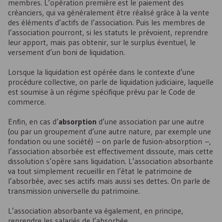
membres. L’opération première est le paiement des
créanciers, qui va généralement être réalisé grâce à la vente
des éléments d’actifs de l’association. Puis les membres de
l’association pourront, si les statuts le prévoient, reprendre
leur apport, mais pas obtenir, sur le surplus éventuel, le
versement d’un boni de liquidation.
Lorsque la liquidation est opérée dans le contexte d’une
procédure collective, on parle de liquidation judiciaire, laquelle
est soumise à un régime spécifique prévu par le Code de
commerce.
Enfin, en cas d’
absorption
d’une association par une autre
(ou par un groupement d’une autre nature, par exemple une
fondation ou une société) – on parle de fusion-absorption –,
l’association absorbée est effectivement dissoute, mais cette
dissolution s’opère sans liquidation. L’association absorbante
va tout simplement recueillir en l’état le patrimoine de
l’absorbée, avec ses actifs mais aussi ses dettes. On parle de
transmission universelle du patrimoine.
L’association absorbante va également, en principe,
reprendre les salariés de l’absorbée.