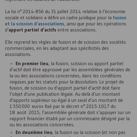
La loi n° 2014-856 du 31 juillet 2014 relative à l’économie
sociale et solidaire a défini un cadre juridique pour la
fusion
et la scission d’associations
, ainsi que pour les opérations
d’
apport partiel d’actifs
entre associations.
Elle reprend les règles de fusion et de scission des sociétés
commerciales, en les adaptant aux spécificités des
associations.
En premier lieu
, la fusion, scission ou apport partiel
d’actif doit être approuvé par les assemblées générales de
la ou des associations concernées, dans les conditions
requises par les statuts pour la dissolution. Le projet de
fusion, de scission ou d’apport partiel d’actif doit faire
l’objet d’une publication légale. Au-delà d’un montant
d’apports supérieur ou égal à un seuil d’un montant de
1 550 000 euros fixé par le décret n° 2015-1017 du
18 août 2015, l’assemblée générale doit s’appuyer sur un
rapport financier établi par un commissaire désigné par la
ou les associations concernées.
En deuxième lieu
, la fusion ou la scission (et non pas