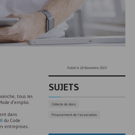
Publié le
28 Novembre 2023
SUJETS
evanche, tous les
 Mode d’emploi.
Collecte de dons
rent dans
Financement de l'association
8
du Code
s entreprises.