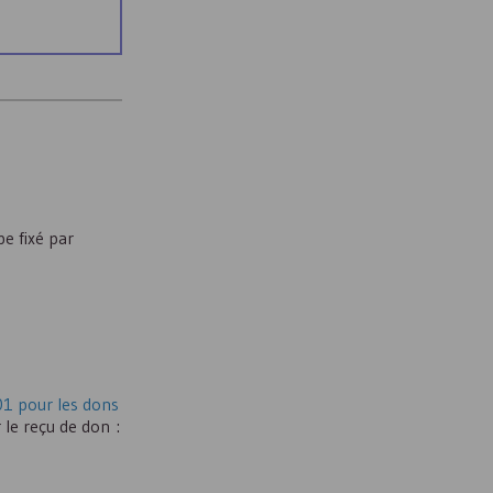
pe fixé par
1 pour les dons
 le reçu de don :