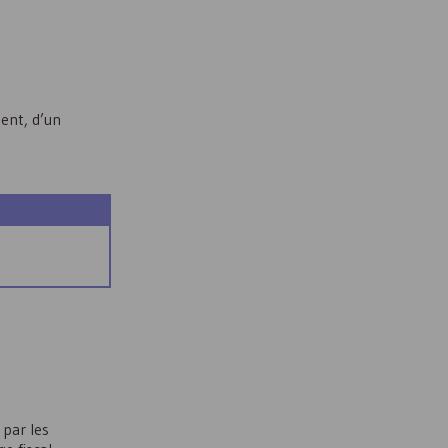
ent, d’un
 par les