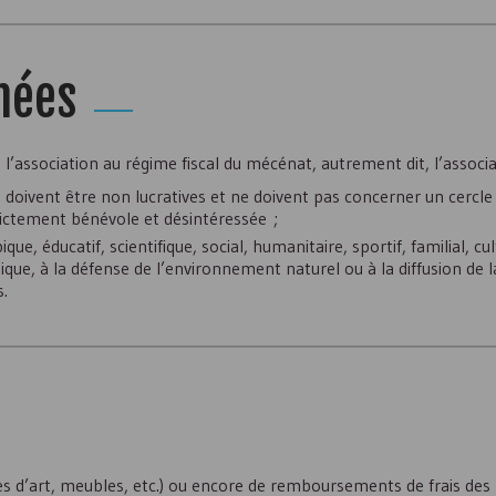
nées
e l’association au régime fiscal du mécénat, autrement dit, l’associa
es doivent être non lucratives et ne doivent pas concerner un cercle
trictement bénévole et désintéressée ;
que, éducatif, scientifique, social, humanitaire, sportif, familial, cu
que, à la défense de l’environnement naturel ou à la diffusion de la
s.
res d’art, meubles, etc.) ou encore de remboursements de frais des