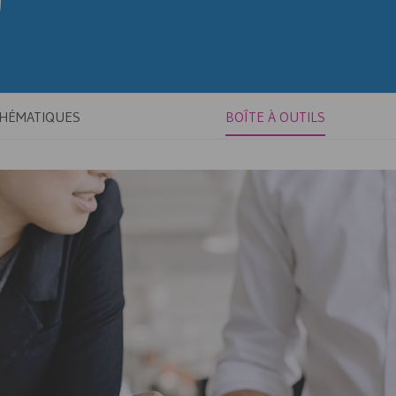
THÉMATIQUES
BOÎTE À OUTILS