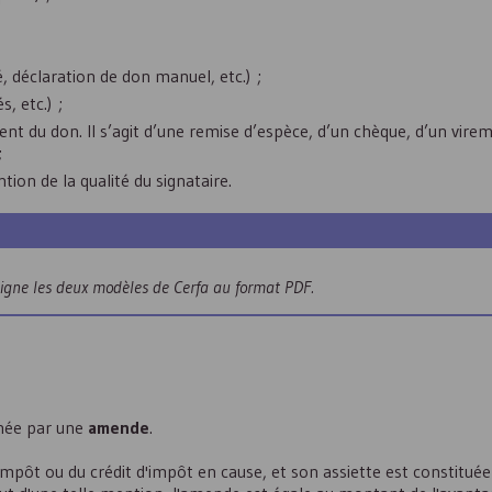
, déclaration de don manuel, etc.) ;
, etc.) ;
t du don. Il s’agit d’une remise d’espèce, d’un chèque, d’un virem
;
tion de la qualité du signataire.
ligne les deux modèles de Cerfa au format
PDF
.
nnée par une
amende
.
'impôt ou du crédit d'impôt en cause, et son assiette est constituée