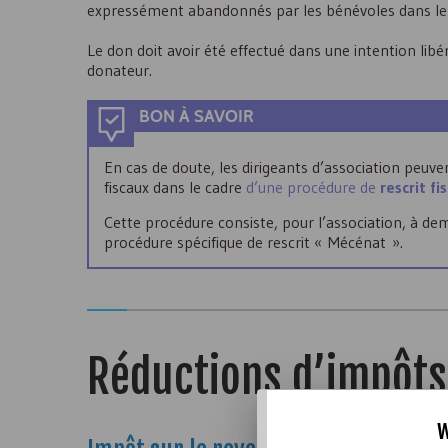
expressément abandonnés par les bénévoles dans le ca
Le don doit avoir été effectué dans une intention libér
donateur.
BON À SAVOIR
En cas de doute, les dirigeants d’association peuven
fiscaux dans le cadre
d’une procédure de
rescrit fi
Cette procédure consiste, pour l’association, à dema
procédure spécifique de rescrit « Mécénat ».
Réductions d’impôts
w