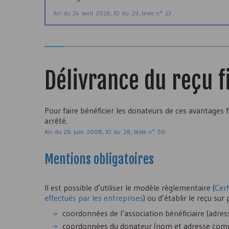
Arr. du 24 avril 2018, JO du 29, texte n° 13
Délivrance du reçu f
Pour faire bénéficier les donateurs de ces avantages f
arrêté.
Arr. du 26 juin 2008, JO du 28, texte n° 50
Mentions obligatoires
Il est possible d’utiliser le modèle règlementaire (
Cerf
effectués par les entreprises
) ou d’établir le reçu sur
coordonnées de l’association bénéficiaire (adresse
coordonnées du donateur (nom et adresse comp