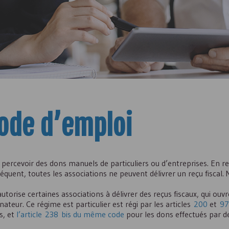
ode d’emploi
e percevoir des dons manuels de particuliers ou d’entreprises. En r
quent, toutes les associations ne peuvent délivrer un reçu fiscal.
utorise certaines associations à délivrer des reçus fiscaux, qui ouv
nateur. Ce régime est particulier est régi par les articles
200
et
97
s, et
l’article 238 bis du même code
pour les dons effectués par de