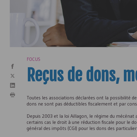
FOCUS
Reçus de dons, m
Toutes les associations déclarées ont la possibilité d
dons ne sont pas déductibles fiscalement et par consé
Depuis 2003 et la loi Aillagon, le régime du mécénat a
certains cas le droit à une réduction fiscale pour le do
général des impôts (CGI) pour les dons des particulier