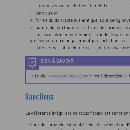
somme versée en chiffres et en lettres ;
date du don ;
forme du don (acte authentique, sous seing privé
nature du don (numéraire, titres de sociétés côtés
en cas de don en numéraire, le mode de versemen
prélèvement ou d’un paiement par carte bancaire 
date de réalisation du reçu et signature avec men
BON À SAVOIR
Le site
www.associations-gouv.fr
met à disposition en 
Sanctions
La délivrance irrégulière de reçus fiscaux est sanctio
Le taux de l'amende est égal à celui de la réduction d