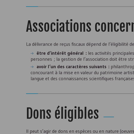
Associations concer
La délivrance de reçus fiscaux dépend de l’éligibilité d
être d’intérêt général :
les activités principal
personnes ; la gestion de l’association doit être s
avoir l’un des caractères suivants :
philanthropi
concourant à la mise en valeur du patrimoine artisti
langue et des connaissances scientifiques française
Dons éligibles
Il peut s’agir de dons en espèces ou en nature (oeuv