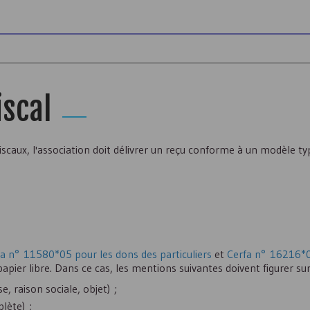
iscal
iscaux, l'association doit délivrer un reçu conforme à un modèle ty
a n° 11580*05 pour les dons des particuliers
et
Cerfa n° 16216*0
 papier libre. Dans ce cas, les mentions suivantes doivent figurer sur
, raison sociale, objet) ;
lète) ;