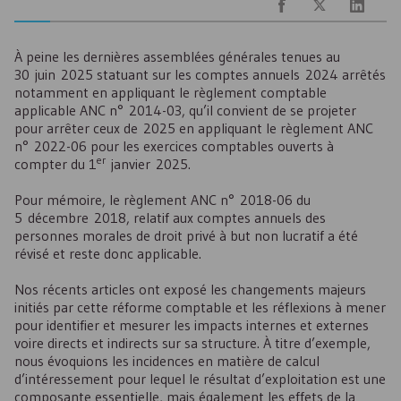
À peine les dernières assemblées générales tenues au
30 juin 2025 statuant sur les comptes annuels 2024 arrêtés
notamment en appliquant le règlement comptable
applicable
ANC
n° 2014-03, qu’il convient de se projeter
pour arrêter ceux de 2025 en appliquant le règlement
ANC
n° 2022-06 pour les exercices comptables ouverts à
er
compter du 1
janvier 2025.
Pour mémoire, le règlement
ANC
n° 2018-06 du
5 décembre 2018, relatif aux comptes annuels des
personnes morales de droit privé à but non lucratif a été
révisé et reste donc applicable.
Nos récents articles ont exposé les changements majeurs
initiés par cette réforme comptable et les réflexions à mener
pour identifier et mesurer les impacts internes et externes
voire directs et indirects sur sa structure. À titre d’exemple,
nous évoquions les incidences en matière de calcul
d’intéressement pour lequel le résultat d’exploitation est une
composante essentielle, mais également les effets de la