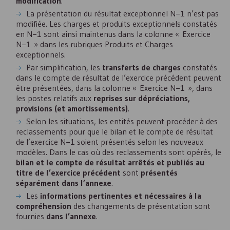
modification
.
La présentation du résultat exceptionnel N−1 n’est pas
modifiée. Les charges et produits exceptionnels constatés
en N−1 sont ainsi maintenus dans la colonne « Exercice
N−1 » dans les rubriques Produits et Charges
exceptionnels.
Par simplification, les
transferts de charges
constatés
dans le compte de résultat de l’exercice précédent peuvent
être présentées, dans la colonne « Exercice N−1 », dans
les postes relatifs aux
reprises sur dépréciations,
provisions (et amortissements)
.
Selon les situations, les entités peuvent procéder à des
reclassements pour que le bilan et le compte de résultat
de l’exercice N−1 soient présentés selon les nouveaux
modèles. Dans le cas où des reclassements sont opérés, le
bilan et le compte de résultat arrêtés et publiés au
titre de l’exercice précédent
sont
présentés
séparément dans l’annexe
.
Les
informations pertinentes et nécessaires à la
compréhension
des changements de présentation sont
fournies
dans l’annexe
.