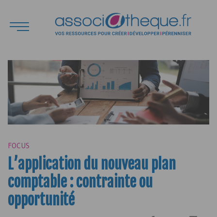
FOCUS
L’application du nouveau plan
comptable : contrainte ou
opportunité