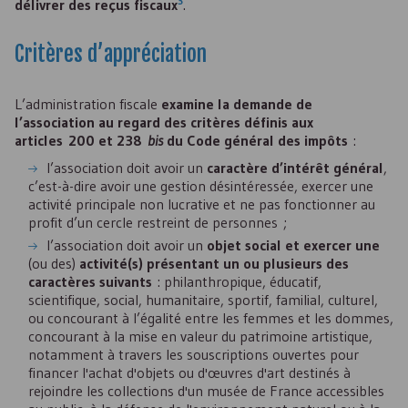
3
délivrer des reçus fiscaux
.
Critères d’appréciation
L’administration fiscale
examine la demande de
l’association au regard des critères définis aux
articles 200 et 238
bis
du Code général des impôts
:
l’association doit avoir un
caractère d’intérêt général
,
c’est-à-dire avoir une gestion désintéressée, exercer une
activité principale non lucrative et ne pas fonctionner au
profit d’un cercle restreint de personnes ;
l’association doit avoir un
objet social et exercer une
(ou des)
activité(s) présentant un ou plusieurs des
caractères suivants
: philanthropique, éducatif,
scientifique, social, humanitaire, sportif, familial, culturel,
ou concourant à l’égalité entre les femmes et les dommes,
concourant à la mise en valeur du patrimoine artistique,
notamment à travers les souscriptions ouvertes pour
financer l'achat d'objets ou d'œuvres d'art destinés à
rejoindre les collections d'un musée de France accessibles