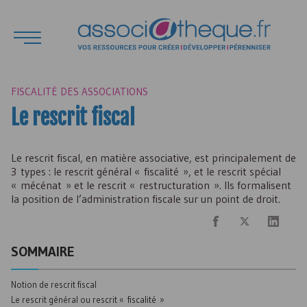
FISCALITÉ DES ASSOCIATIONS
Le rescrit fiscal
Le rescrit fiscal, en matière associative, est principalement de
3 types : le rescrit général « fiscalité », et le rescrit spécial
« mécénat » et le rescrit « restructuration ». Ils formalisent
la position de l’administration fiscale sur un point de droit.
SOMMAIRE
Notion de rescrit fiscal
Le rescrit général ou rescrit « fiscalité »