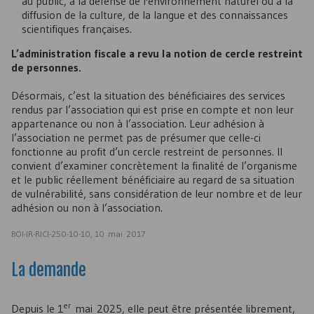
au public, à la défense de l'environnement naturel ou à la
diffusion de la culture, de la langue et des connaissances
scientifiques françaises.
L’administration fiscale a revu la notion de cercle restreint
de personnes.
Désormais, c’est la situation des bénéficiaires des services
rendus par l’association qui est prise en compte et non leur
appartenance ou non à l’association. Leur adhésion à
l’association ne permet pas de présumer que celle-ci
fonctionne au profit d’un cercle restreint de personnes. Il
convient d’examiner concrètement la finalité de l’organisme
et le public réellement bénéficiaire au regard de sa situation
de vulnérabilité, sans considération de leur nombre et de leur
adhésion ou non à l’association.
BOI-IR-RICI-250-10-10, 10 mai 2017
La demande
er
Depuis le 1
mai 2025, elle peut être présentée librement,