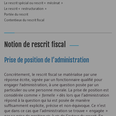
Le rescrit spécial ou rescrit « mécénat »
Le rescrit « restructuration »
Portée du rescrit
Contentieux du rescrit fiscal
Notion de rescrit fiscal
Prise de position de l’administration
Concrètement, le rescrit fiscal se matérialise par une
réponse écrite, signée par un fonctionnaire qualifié pour
engager l'administration, à une question posée par un
particulier ou une personne morale. La prise de position est
considérée comme
« formelle »
dès lors que l’administration
répond à la question qui lui est posée de manière
suffisamment explicite, précise et non-équivoque. Ce n’est
que dans ce cas que l’administration se trouve « engagée »
par sa prise de position vis-à-vis de l’auteur du rescrit. En