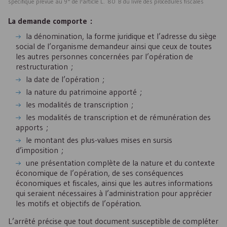
spécifique prévue au 9° de l'article L. 80 B du livre des procédures fiscales
La demande comporte :
la dénomination, la forme juridique et l’adresse du siège
social de l’organisme demandeur ainsi que ceux de toutes
les autres personnes concernées par l’opération de
restructuration ;
la date de l’opération ;
la nature du patrimoine apporté ;
les modalités de transcription ;
les modalités de transcription et de rémunération des
apports ;
le montant des plus-values mises en sursis
d’imposition ;
une présentation complète de la nature et du contexte
économique de l’opération, de ses conséquences
économiques et fiscales, ainsi que les autres informations
qui seraient nécessaires à l’administration pour apprécier
les motifs et objectifs de l’opération.
L’arrêté précise que tout document susceptible de compléter