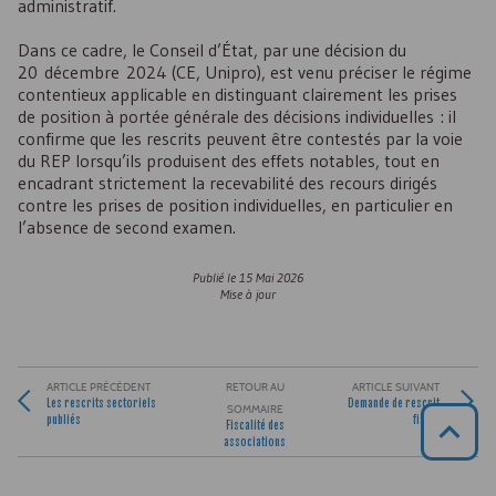
administratif.
Dans ce cadre, le Conseil d’État, par une décision du
20 décembre 2024 (CE, Unipro), est venu préciser le régime
contentieux applicable en distinguant clairement les prises
de position à portée générale des décisions individuelles : il
confirme que les rescrits peuvent être contestés par la voie
du REP lorsqu’ils produisent des effets notables, tout en
encadrant strictement la recevabilité des recours dirigés
contre les prises de position individuelles, en particulier en
l’absence de second examen.
Publié le
15 Mai 2026
Mise à jour
ARTICLE PRÉCÉDENT
RETOUR AU
ARTICLE SUIVANT
Les rescrits sectoriels
Demande de rescrit
SOMMAIRE
publiés
fiscal
Fiscalité des
associations