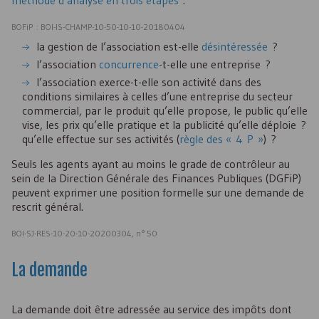
méthode d’analyse en trois étapes
:
BOFiP : BOI-IS-CHAMP-10-50-10-10-20180404
la gestion de l’association est-elle
désintéressée
?
l’association
concurrence
-t-elle une entreprise ?
l’association exerce-t-elle son activité dans des
conditions similaires à celles d’une entreprise du secteur
commercial, par le produit qu’elle propose, le public qu’elle
vise, les prix qu’elle pratique et la publicité qu’elle déploie ?
qu’elle effectue sur ses activités (
règle des « 4 P »
) ?
Seuls les agents ayant au moins le grade de contrôleur au
sein de la Direction Générale des Finances Publiques (DGFiP)
peuvent exprimer une position formelle sur une demande de
rescrit général.
BOI-SJ-RES-10-20-10-20200304, n° 50
La demande
La demande doit être adressée au service des impôts dont