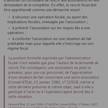
d’adresser un formulaire de rescrit aux associations en leur
demandant de le compléter. En effet, le rescrit fiscal doit
être appréhendé comme une démarche visant :
à sécuriser une opération fiscale, ou ayant des
implications fiscales, envisagée par l’association ;
à prévenir l’association sur les risques liés à une
opération ;
à conforter l’association sur une situation de fait
préétablie mais pour laquelle elle s’interroge sur son
régime fiscal.
La position formelle exprimée par l’administration
fiscale n’est valable que pour l’auteur de la demande de
rescrit. Par conséquent, une association ne peut se
prévaloir, pour son cas personnel, de l’appréciation
d’une situation de fait concernant une autre association
(Conseil d’État, 15 janvier 1982, n° 22923), même si
cette dernière présente le même objet, sauf si elle a
participé à l’acte ou à l’opération ayant donné lieu à
cette situation.
Conseil d’État, 17 juin 1996, n° 145594, Conseil d’État, 17 février 1997,
n° 165538 et Conseil d’État, 20 octobre 2004, n° 2499