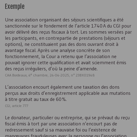
Exemple
Une association organisant des séjours scientifiques a été
sanctionnée sur le fondement de l’article 1740 A du CGI pour
avoir délivré des reçus fiscaux à tort. Les sommes versées par
les participants, en contrepartie de prestations (séjours et
options), ne constituaient pas des dons ouvrant droit à
avantage fiscal. Après une analyse concrète de son
fonctionnement, la Cour a retenu que l’association ne
pouvait ignorer cette qualification et avait sciemment émis
des reçus irréguliers, d’où la peine d’amende.
e
CAA Bordeaux, 4
chambre, 24-04-2025, n° 23BX01948
L’association encourt également une taxation des dons
perçus aux droits d’enregistrement applicable aux mutations
à titre gratuit au taux de 60 %.
CGI, article 777
Le donateur, particulier ou entreprise, qui se prévaut du reçu
fiscal émis à tort par une association n’encourt pas de
redressement sauf si sa mauvaise foi ou l’existence de
manœuvres frauduleuses avec la personne ou l’association