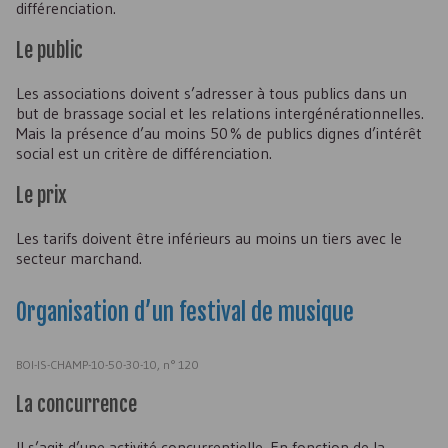
différenciation.
Le public
Les associations doivent s’adresser à tous publics dans un
but de brassage social et les relations intergénérationnelles.
Mais la présence d’au moins 50 % de publics dignes d’intérêt
social est un critère de différenciation.
Le prix
Les tarifs doivent être inférieurs au moins un tiers avec le
secteur marchand.
Organisation d’un festival de musique
BOI-IS-CHAMP-10-50-30-10, n° 120
La concurrence
Il s’agit d’une activité concurrentielle. En fonction de la