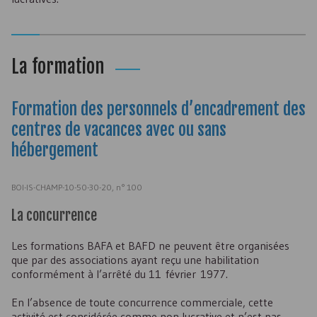
La formation
Formation des personnels d’encadrement des
centres de vacances avec ou sans
hébergement
BOI-IS-CHAMP-10-50-30-20, n° 100
La concurrence
Les formations BAFA et BAFD ne peuvent être organisées
que par des associations ayant reçu une habilitation
conformément à l’arrêté du 11 février 1977.
En l’absence de toute concurrence commerciale, cette
activité est considérée comme non lucrative et n’est pas