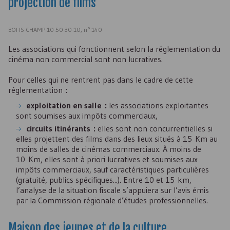
projection de films
BOI-IS-CHAMP-10-50-30-10, n° 140
Les associations qui fonctionnent selon la réglementation du
cinéma non commercial sont non lucratives.
Pour celles qui ne rentrent pas dans le cadre de cette
réglementation :
exploitation en salle :
les associations exploitantes
sont soumises aux impôts commerciaux,
circuits itinérants :
elles sont non concurrentielles si
elles projettent des films dans des lieux situés à 15 Km au
moins de salles de cinémas commerciaux. À moins de
10 Km, elles sont à priori lucratives et soumises aux
impôts commerciaux, sauf caractéristiques particulières
(gratuité, publics spécifiques...). Entre 10 et 15 km,
l’analyse de la situation fiscale s’appuiera sur l’avis émis
par la Commission régionale d’études professionnelles.
Maison des jeunes et de la culture