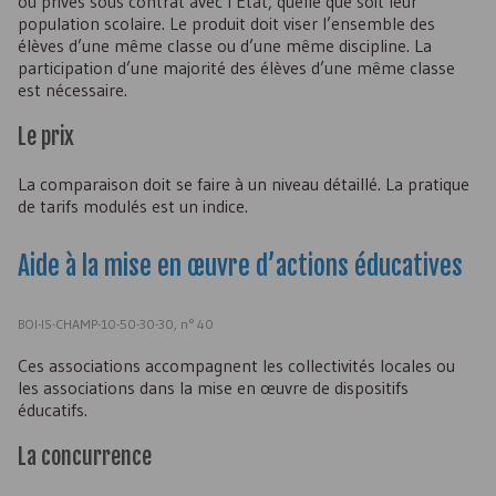
ou privés sous contrat avec l’Etat, quelle que soit leur
population scolaire. Le produit doit viser l’ensemble des
élèves d’une même classe ou d’une même discipline. La
participation d’une majorité des élèves d’une même classe
est nécessaire.
Le prix
La comparaison doit se faire à un niveau détaillé. La pratique
de tarifs modulés est un indice.
Aide à la mise en œuvre d’actions éducatives
BOI-IS-CHAMP-10-50-30-30, n° 40
Ces associations accompagnent les collectivités locales ou
les associations dans la mise en œuvre de dispositifs
éducatifs.
La concurrence