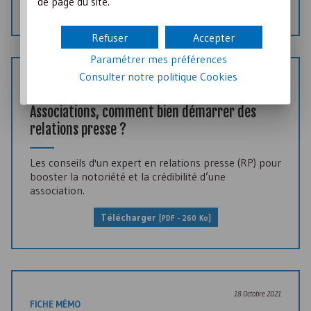
de page du site.
Télécharger
[
PDF
- 441 Ko]
Refuser
Accepter
Paramétrer mes préférences
Consulter notre politique
Cookies
18 Octobre 2021
FICHE CONSEIL
Associations, comment bien démarrer des
relations presse ?
Les conseils d'un expert en relations presse (
RP
) pour
booster la notoriété et la crédibilité d’une
association.
Télécharger
[
PDF
- 260 Ko]
18 Octobre 2021
FICHE MÉMO