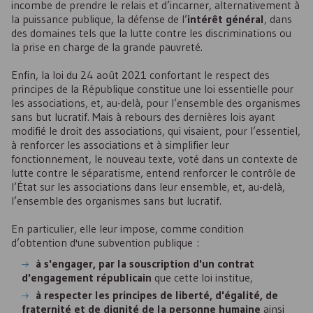
incombe de prendre le relais et d’incarner, alternativement à
la puissance publique, la défense de l’
intérêt général
, dans
des domaines tels que la lutte contre les discriminations ou
la prise en charge de la grande pauvreté.
Enfin, la loi du 24 août 2021 confortant le respect des
principes de la République constitue une loi essentielle pour
les associations, et, au-delà, pour l’ensemble des organismes
sans but lucratif. Mais à rebours des dernières lois ayant
modifié le droit des associations, qui visaient, pour l’essentiel,
à renforcer les associations et à simplifier leur
fonctionnement, le nouveau texte, voté dans un contexte de
lutte contre le séparatisme, entend renforcer le contrôle de
l’État sur les associations dans leur ensemble, et, au-delà,
l’ensemble des organismes sans but lucratif.
En particulier, elle leur impose, comme condition
d’obtention d'une subvention publique :
à s'engager, par la souscription d'un contrat
d'engagement républicain
que cette loi institue,
à respecter les principes de liberté, d'égalité, de
fraternité et de dignité de la personne humaine
ainsi