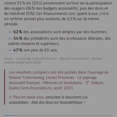
contre 51 % en 2011) proviennent surtout de la participation
des usagers (36 % des budgets associatifs), puis des dons et
du mécénat (5 %). Ces financements ont, quant à eux, crû à
un rythme annuel plus soutenu, de 3,5 % sur la même
période.
62 %
des associations sont dirigées par des hommes.
54 %
des présidents sont des professions libérales, des
cadres moyens et supérieurs.
47 %
ont plus de 65 ans.
Source : Le paysage associatif français – Mesures et évolutions – Éditions
Lefebvre Dalloz (août 2023)
Les résultats complets ont été publiés dans l'ouvrage de
Viviane Tchernonog, Lionel Prouteau - Le paysage
e
associatif français - Mesures et évolutions - 3
édition,
Dalloz Juris Associations, août 2023.
Pour en savoir plus,
consultez le document Les
associations : état des lieux sur Associathèque !