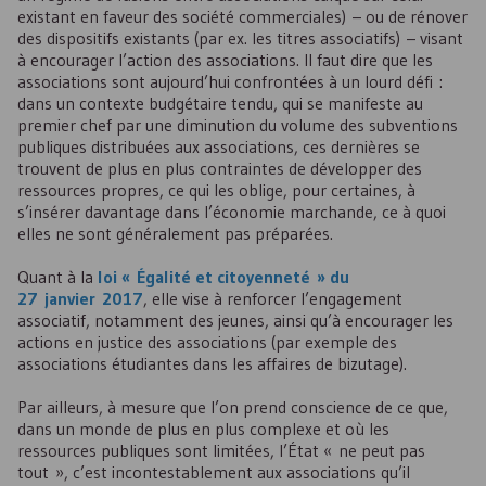
existant en faveur des société commerciales) – ou de rénover
des dispositifs existants (par ex. les titres associatifs) – visant
à encourager l’action des associations. Il faut dire que les
associations sont aujourd’hui confrontées à un lourd défi :
dans un contexte budgétaire tendu, qui se manifeste au
premier chef par une diminution du volume des subventions
publiques distribuées aux associations, ces dernières se
trouvent de plus en plus contraintes de développer des
ressources propres, ce qui les oblige, pour certaines, à
s’insérer davantage dans l’économie marchande, ce à quoi
elles ne sont généralement pas préparées.
Quant à la
loi « Égalité et citoyenneté » du
27 janvier 2017
, elle vise à renforcer l’engagement
associatif, notamment des jeunes, ainsi qu’à encourager les
actions en justice des associations (par exemple des
associations étudiantes dans les affaires de bizutage).
Par ailleurs, à mesure que l’on prend conscience de ce que,
dans un monde de plus en plus complexe et où les
ressources publiques sont limitées, l’État « ne peut pas
tout », c’est incontestablement aux associations qu’il