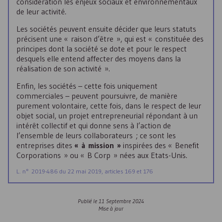
considération les enjeux sociaux et environnementaux
de leur activité.
Les sociétés peuvent ensuite décider que leurs statuts
précisent une « raison d’être », qui est « constituée des
principes dont la société se dote et pour le respect
desquels elle entend affecter des moyens dans la
réalisation de son activité ».
Enfin, les sociétés – cette fois uniquement
commerciales – peuvent poursuivre, de manière
purement volontaire, cette fois, dans le respect de leur
objet social, un projet entrepreneurial répondant à un
intérêt collectif et qui donne sens à l’action de
l’ensemble de leurs collaborateurs ; ce sont les
entreprises dites
« à mission »
inspirées des « Benefit
Corporations » ou « B Corp » nées aux Etats-Unis.
L. n° 2019-486 du 22 mai 2019, articles 169 et 176
Publié le
11 Septembre 2024
Mise à jour