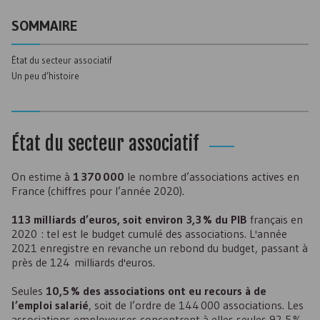
SOMMAIRE
État du secteur associatif
Un peu d’histoire
État du secteur associatif
On estime à
1 370 000
le nombre d’associations actives en
France (chiffres pour l’année 2020).
113 milliards d’euros, soit environ 3,3 % du
PIB
français en
2020 : tel est le budget cumulé des associations. L'année
2021 enregistre en revanche un rebond du budget, passant à
près de 124 milliards d'euros.
Seules
10,5 % des associations ont eu recours à de
l’emploi salarié
, soit de l’ordre de 144 000 associations. Les
associations employeuses concentrent à elles seules 92,5 %