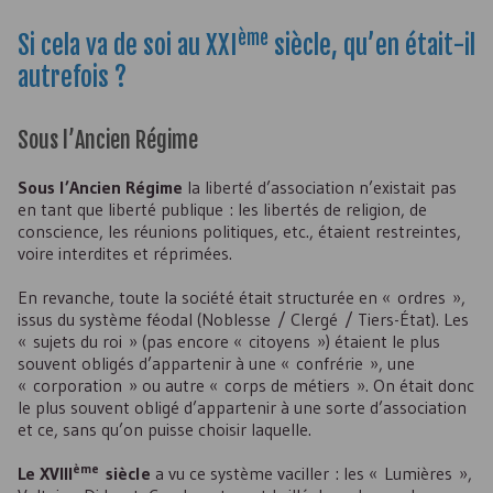
ème
Si cela va de soi au XXI
siècle, qu’en était-il
autrefois ?
Sous l’Ancien Régime
Sous l’Ancien Régime
la liberté d’association n’existait pas
en tant que liberté publique : les libertés de religion, de
conscience, les réunions politiques, etc., étaient restreintes,
voire interdites et réprimées.
En revanche, toute la société était structurée en « ordres »,
issus du système féodal (Noblesse / Clergé / Tiers-État). Les
« sujets du roi » (pas encore « citoyens ») étaient le plus
souvent obligés d’appartenir à une « confrérie », une
« corporation » ou autre « corps de métiers ». On était donc
le plus souvent obligé d’appartenir à une sorte d’association
et ce, sans qu’on puisse choisir laquelle.
ème
Le XVIII
siècle
a vu ce système vaciller : les « Lumières »,