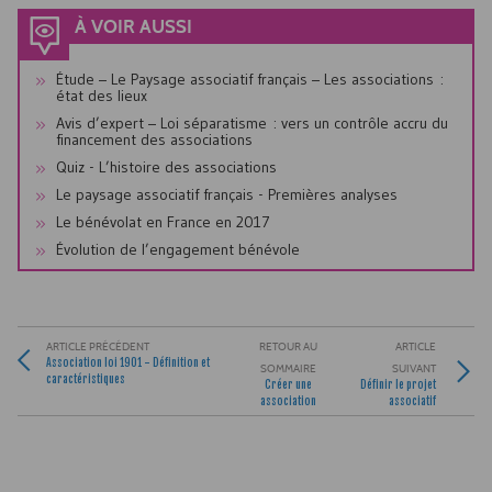
À VOIR AUSSI
Étude – Le Paysage associatif français – Les associations :
état des lieux
Avis d’expert – Loi séparatisme : vers un contrôle accru du
financement des associations
Quiz - L’histoire des associations
Le paysage associatif français - Premières analyses
Le bénévolat en France en 2017
Évolution de l’engagement bénévole
ARTICLE PRÉCÉDENT
RETOUR AU
ARTICLE
Association loi 1901 - Définition et
SOMMAIRE
SUIVANT
caractéristiques
Créer une
Définir le projet
association
associatif