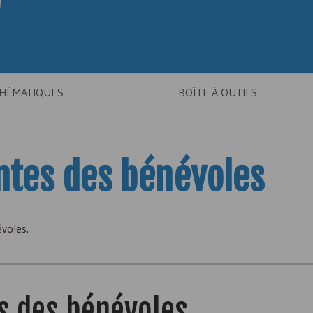
THÉMATIQUES
BOÎTE À OUTILS
ntes des bénévoles
évoles.
s des bénévoles