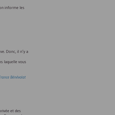
ion informe les
e. Donc, il n’y a
ns laquelle vous
France Bénévolat
rivée et des