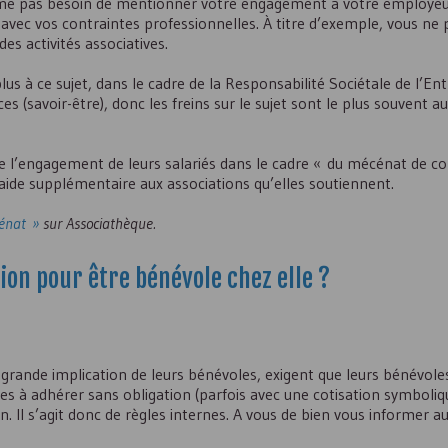
même pas besoin de mentionner votre engagement à votre employeu
ec vos contraintes professionnelles. À titre d’exemple, vous ne
des activités associatives.
s à ce sujet, dans le cadre de la Responsabilité Sociétale de l’Ent
(savoir-être), donc les freins sur le sujet sont le plus souvent au
e l’engagement de leurs salariés dans le cadre « du mécénat de 
de supplémentaire aux associations qu’elles soutiennent.
cénat »
sur Associathèque.
ion pour être bénévole chez elle ?
 grande implication de leurs bénévoles, exigent que leurs bénévole
s à adhérer sans obligation (parfois avec une cotisation symboliqu
Il s’agit donc de règles internes. A vous de bien vous informer au 