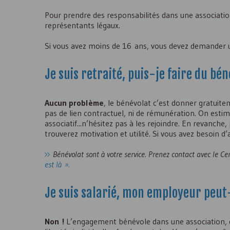
Pour prendre des responsabilités dans une association
représentants légaux.
Si vous avez moins de 16 ans, vous devez demander un
Je suis retraité, puis-je faire du bé
Aucun problème
, le bénévolat c’est donner gratuite
pas de lien contractuel, ni de rémunération. On esti
associatif...n’hésitez pas à les rejoindre. En revanche
trouverez motivation et utilité. Si vous avez besoin d
Bénévolat sont à votre service. Prenez contact avec le C
est là ».
Je suis salarié, mon employeur peut-
Non !
L’engagement bénévole dans une association, c