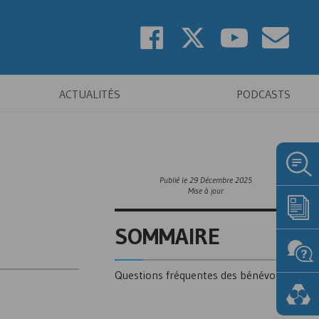
ACTUALITÉS
PODCASTS
Publié le
29 Décembre 2025
Mise à jour
SOMMAIRE
Questions fréquentes des bénévoles