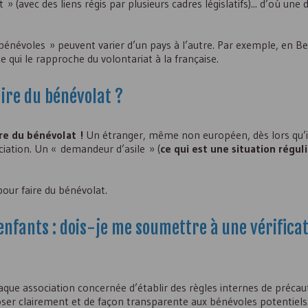
 (avec des liens régis par plusieurs cadres législatifs)... d’où une d
« bénévoles » peuvent varier d’un pays à l’autre. Par exemple, en Bel
ce qui le rapproche du volontariat à la française.
aire du bénévolat ?
ire du bénévolat !
Un étranger, même non européen, dès lors qu’i
ciation. Un « demandeur d’asile » (
ce qui est une situation régul
pour faire du bénévolat.
enfants : dois-je me soumettre à une vérifica
haque association concernée d’établir des règles internes de précau
exposer clairement et de façon transparente aux bénévoles potentiels