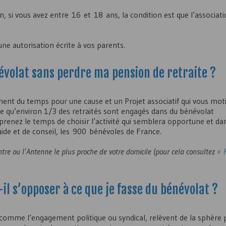
, si vous avez entre 16 et 18 ans, la condition est que l’associat
e autorisation écrite à vos parents.
névolat sans perdre ma pension de retraite ?
ment du temps pour une cause et un Projet associatif qui vous motiv
me qu’environ 1/3 des retraités sont engagés dans du bénévolat
, prenez le temps de choisir l’activité qui semblera opportune et da
’aide et de conseil, les 900 bénévoles de France.
entre ou l’Antenne le plus proche de votre domicile (pour cela consultez
« 
il s’opposer à ce que je fasse du bénévolat ?
omme l’engagement politique ou syndical, relèvent de la sphère p