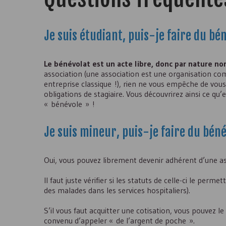
Je suis étudiant, puis-je faire du bé
Le bénévolat est un acte libre, donc par nature non
association (une association est une organisation c
entreprise classique !), rien ne vous empêche de vou
obligations de stagiaire. Vous découvrirez ainsi ce q
« bénévole » !
Je suis mineur, puis-je faire du béné
Oui, vous pouvez librement devenir adhérent d’une ass
Il faut juste vérifier si les statuts de celle-ci le per
des malades dans les services hospitaliers).
S’il vous faut acquitter une cotisation, vous pouvez l
convenu d’appeler « de l’argent de poche ».