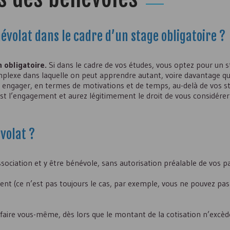
névolat dans le cadre d’un stage obligatoire ?
 obligatoire.
Si dans le cadre de vos études, vous optez pour un 
omplexe dans laquelle on peut apprendre autant, voire davantage q
s engager, en termes de motivations et de temps, au-delà de vos st
u’est l’engagement et aurez légitimement le droit de vous considé
volat ?
ociation et y être bénévole, sans autorisation préalable de vos p
mettent (ce n’est pas toujours le cas, par exemple, vous ne pouvez pas
e faire vous-même, dès lors que le montant de la cotisation n’excède