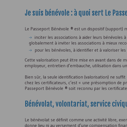
Je suis bénévole : à quoi sert Le Pas
Le Passeport Bénévole ® est un dispositif (support) m
inciter les associations à aider leurs bénévoles
globalement à inviter les associations à mieux reco
pour les bénévoles, à identifier et à valoriser 
Cette valorisation peut être mise en avant dans de 
employeur, entretien d’embauche, utilisation dans u
Bien sûr, la seule identification (valorisation) ne su
chez les certificateurs, c’est « une présomption de p
Passeport Bénévole ® soit reconnu par les certificate
Bénévolat, volontariat, service civi
Le bénévolat se définit comme une activité libre, ex
donne lieu ni au versement d’une compensation financi