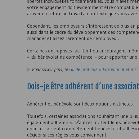
libertés individuelles fondamentales. Vous n’avez 
votre engagement doit évidemment être compatible av
arriver en retard au travail au prétexte que vous avez 
Cependant, les employeurs s’intéressent de plus en plu
aussi dans le cadre du développement des compétences 
manager et assez rarement de l’employeur.
Certaines entreprises facilitent ou encouragent mêm
« du bénévolat de compétence » pour apporter une ai
Pour savoir plus, le
Guide pratique « Partenariat et mé
Dois-je être adhérent d’une associat
Adhérent et bénévole sont deux notions distinctes.
Toutefois, certaines associations souhaitant une plus
également adhérents. D’autres invitent leurs bénévole
enfin, dissocient complètement bénévolat et adhésion. 
décider si ces règles vous conviennent.