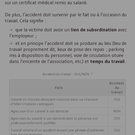
sur un certificat médical remis au salarié.
De plus, l’accident doit survenir par le fait ou à l’occasion du
travail. Cela signifie :
que la victime doit avoir un
lien de subordination
avec
l’employeur ;
et en principe l’accident doit se produire au lieu (lieu de
travail proprement dit, lieux de prise des repas ; parking
mis à disposition du personnel, voie de circulation située
dans l’enceinte de l’association, etc.) et
temps du travail
.
Accident du travail : OUI/NON ?
Accident
Faits
du
travail
Salarié en mission découvert inanimé dans sa chambre
OUI
d’hôtel (malaise cardiaque).
Agression d’un salarié à son domicile
NON
Agression du salarié à son domicile dont la présence est
OUI
professionnellement justifiée
Salarié victime d’un accident durant une période d’astreinte
OUI
hors de son domicile