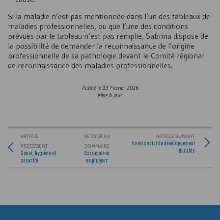
Si la maladie n’est pas mentionnée dans l’un des tableaux de
maladies professionnelles, ou que l’une des conditions
prévues par le tableau n’est pas remplie, Sabrina dispose de
la possibilité de demander la reconnaissance de l’origine
professionnelle de sa pathologie devant le Comité régional
de reconnaissance des maladies professionnelles.
Publié le
13 Février 2026
Mise à jour
ARTICLE
RETOUR AU
ARTICLE SUIVANT
Volet social du développement
PRÉCÉDENT
SOMMAIRE
durable
Santé, hygiène et
Association
sécurité
employeur