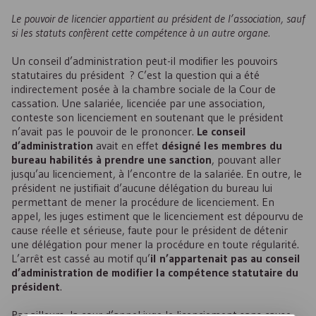
Le pouvoir de licencier appartient au président de l’association, sauf
si les statuts confèrent cette compétence à un autre organe.
Un conseil d’administration peut-il modifier les pouvoirs
statutaires du président ? C’est la question qui a été
indirectement posée à la chambre sociale de la Cour de
cassation. Une salariée, licenciée par une association,
conteste son licenciement en soutenant que le président
n’avait pas le pouvoir de le prononcer.
Le conseil
d’administration
avait en effet
désigné les membres du
bureau habilités à prendre une sanction
, pouvant aller
jusqu’au licenciement, à l’encontre de la salariée. En outre, le
président ne justifiait d’aucune délégation du bureau lui
permettant de mener la procédure de licenciement. En
appel, les juges estiment que le licenciement est dépourvu de
cause réelle et sérieuse, faute pour le président de détenir
une délégation pour mener la procédure en toute régularité.
L’arrêt est cassé au motif qu’
il n’appartenait pas au conseil
d’administration de modifier la compétence statutaire du
président
.
Par ailleurs, la cour d’appel juge le licenciement sans cause