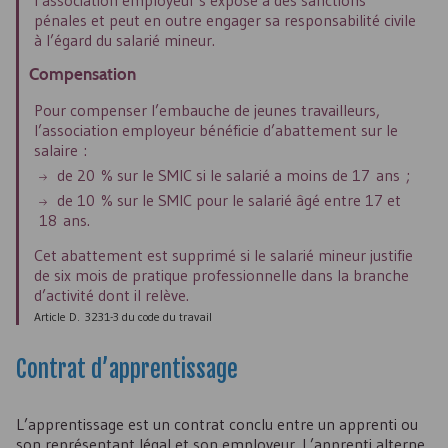
l’association employeur s’expose à des sanctions
pénales et peut en outre engager sa responsabilité civile
à l’égard du salarié mineur.
Compensation
Pour compenser l’embauche de jeunes travailleurs,
l’association employeur bénéficie d’abattement sur le
salaire :
de 20 % sur le SMIC si le salarié a moins de 17 ans ;
de 10 % sur le SMIC pour le salarié âgé entre 17 et
18 ans.
Cet abattement est supprimé si le salarié mineur justifie
de six mois de pratique professionnelle dans la branche
d’activité dont il relève.
Article D. 3231-3 du code du travail
Contrat d’apprentissage
L’apprentissage est un contrat conclu entre un apprenti ou
son représentant légal et son employeur. L’apprenti alterne