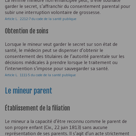
La femme mineure non émancipée peut, si elle souhaite
garder le secret, s’affranchir du consentement parental pour
subir une interruption volontaire de grossesse.
Article L. 2212-7 du code de la santé publique
Obtention de soins
Lorsque le mineur veut garder le secret sur son état de
santé, le médecin peut se dispenser d’obtenir le
consentement des titulaires de l’autorité parentale sur les
décisions médicales à prendre lorsque le traitement ou
l’intervention s’impose pour sauvegarder sa santé.
Article L. 1111-5 du code de la santé publique
Le mineur parent
Établissement de la filiation
Le mineur a la capacité d’être reconnu comme le parent de
son propre enfant (Civ., 22 juin 1813) sans aucune
représentation de ses parents. Il s’agit d’un acte strictement