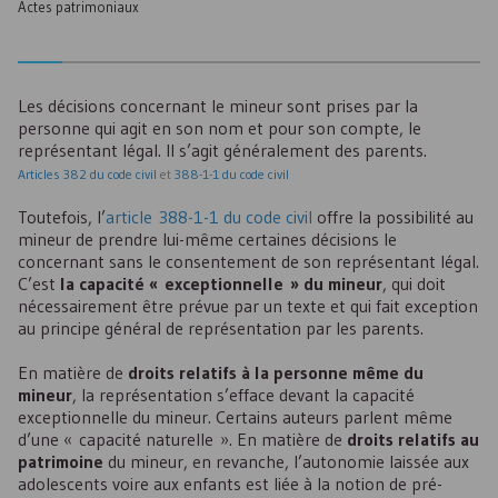
Actes patrimoniaux
Les décisions concernant le mineur sont prises par la
personne qui agit en son nom et pour son compte, le
représentant légal. Il s’agit généralement des parents.
Articles 382 du code civil
et
388-1-1 du code civil
Toutefois, l’
article 388-1-1 du code civil
offre la possibilité au
mineur de prendre lui-même certaines décisions le
concernant sans le consentement de son représentant légal.
C’est
la capacité « exceptionnelle » du mineur
, qui doit
nécessairement être prévue par un texte et qui fait exception
au principe général de représentation par les parents.
En matière de
droits relatifs à la personne même du
mineur
, la représentation s’efface devant la capacité
exceptionnelle du mineur. Certains auteurs parlent même
d’une « capacité naturelle ». En matière de
droits relatifs au
patrimoine
du mineur, en revanche, l’autonomie laissée aux
adolescents voire aux enfants est liée à la notion de pré-