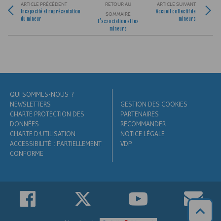
ARTICLE PRÉCÉDENT
RETOUR AU
ARTICLE SUIVANT
Incapacité et représentation
Accueil collectif de
SOMMAIRE
du mineur
mineurs
L’association et les
mineurs
QUI SOMMES-NOUS ?
NEWSLETTERS
GESTION DES COOKIES
CHARTE PROTECTION DES
PARTENAIRES
DONNÉES
RECOMMANDER
CHARTE D'UTILISATION
NOTICE LÉGALE
ACCESSIBILITÉ : PARTIELLEMENT
VDP
CONFORME