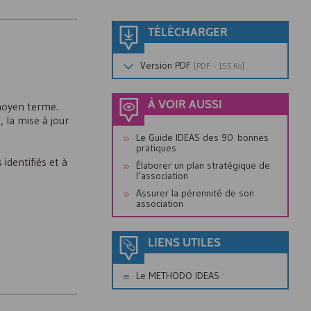
TÉLÉCHARGER
Version
PDF
[
PDF
- 155 Ko]
À VOIR AUSSI
 moyen terme.
 la mise à jour
Le Guide IDEAS des 90 bonnes
pratiques
identifiés et à
Élaborer un plan stratégique de
l’association
Assurer la pérennité de son
association
LIENS UTILES
Le METHODO IDEAS