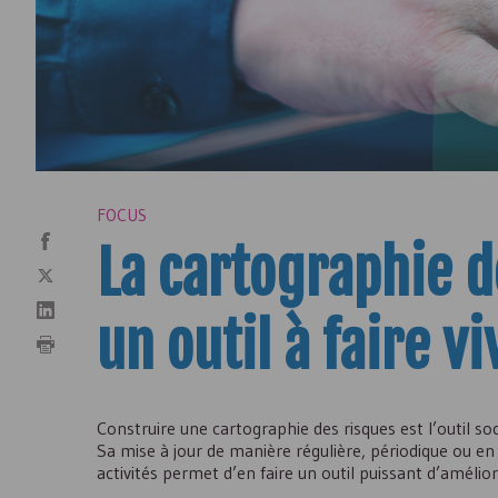
FOCUS
La cartographie d
un outil à faire vi
Construire une cartographie des risques est l’outil soc
Sa mise à jour de manière régulière, périodique ou en
activités permet d’en faire un outil puissant d’amélior