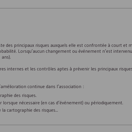
iste des principaux risques auxquels elle est confrontée à court et
probabilité. Lorsqu’aucun changement ou événement n’est intervenu,
 ans).
es internes et les contrôles aptes à prévenir les principaux risques 
 d’amélioration continue dans l’association :
raphie des risques.
ur lorsque nécessaire (en cas d’événement) ou périodiquement.
la cartographie des risques...