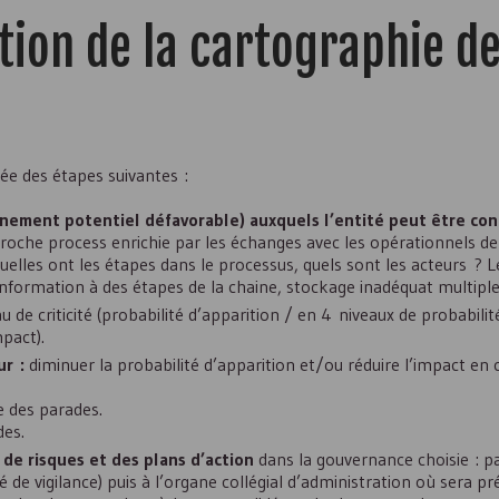
tion de la cartographie d
e des étapes suivantes :
vènement potentiel défavorable) auxquels l’entité peut être co
roche process enrichie par les échanges avec les opérationnels de
uelles ont les étapes dans le processus, quels sont les acteurs ? 
’information à des étapes de la chaine, stockage inadéquat multiple
 de criticité (probabilité d’apparition / en 4 niveaux de probabili
pact).
ur :
diminuer la probabilité d’apparition et/ou réduire l’impact en 
e des parades.
des.
 de risques et des plans d’action
dans la gouvernance choisie : p
 de vigilance) puis à l’organe collégial d’administration où sera pr