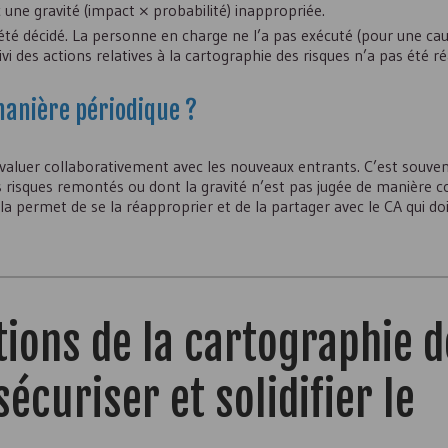
une gravité (impact × probabilité) inappropriée.
 été décidé. La personne en charge ne l’a pas exécuté (pour une ca
i des actions relatives à la cartographie des risques n’a pas été réa
manière périodique ?
 réévaluer collaborativement avec les nouveaux entrants. C’est souve
s risques remontés ou dont la gravité n’est pas jugée de manière c
a permet de se la réapproprier et de la partager avec le
CA
qui do
ctions de la cartographie 
écuriser et solidifier le