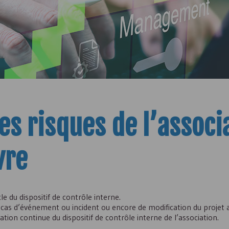
es risques de l’associ
vre
le du dispositif de contrôle interne.
 cas d’événement ou incident ou encore de modification du projet a
ation continue du dispositif de contrôle interne de l’association.