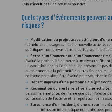
Cela n’induit pas une revue exhaustive.
Quels types d’événements peuvent am
risques ?
Modification du projet associatif, ajout d’une 
(bénéficiaires, usagers...). Cette nouvelle activité
spécifiques non prévus dans la cartographie actuell
Perte d’un financeur ou d’un financement maj
évalué la probabilité de perte à un niveau suffisan
l’association depuis l’origine et ne présentait p
questionner sur la pérennité d’autres financeurs… e
ce risque peut alors être évalué pour sécuriser le 
Départ imprévu d’une personne clé
(président
Réclamation ou alerte relative à une activité
personne émettrice, de même que pour l’alerte peu
continuation de l’activité et la réputation de l’assoc
Survenance d’un incident, d’une erreur impré
intrusion informatique non anticipée, pert