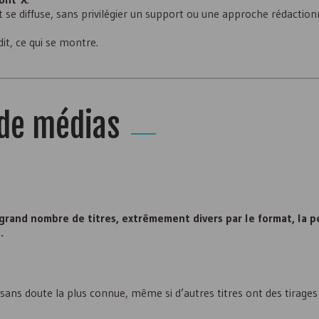
t se diffuse, sans privilégier un support ou une approche rédaction
 dit, ce qui se montre.
 de médias
grand nombre de titres, extrêmement divers par le format, la pér
.
sans doute la plus connue, même si d’autres titres ont des tirages