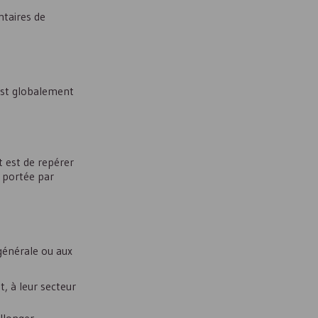
ntaires de
 est globalement
t est de repérer
n portée par
générale ou aux
t, à leur secteur