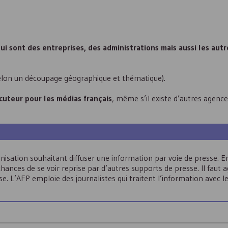
i sont des entreprises, des administrations mais aussi les aut
(selon un découpage géographique et thématique).
ocuteur pour les médias français
, même s’il existe d’autres agence
isation souhaitant diffuser une information par voie de presse. E
hances de se voir reprise par d’autres supports de presse. Il faut a
. L’AFP emploie des journalistes qui traitent l’information avec