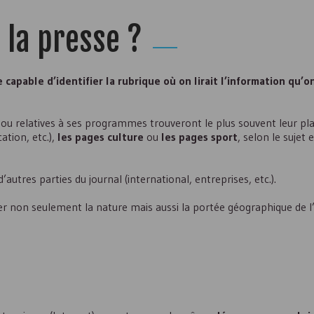
la presse ?
 capable d’identifier la rubrique où on lirait l’information qu’o
ou relatives à ses programmes trouveront le plus souvent leur pl
ation, etc.),
les pages culture
ou
les pages sport
, selon le sujet 
utres parties du journal (international, entreprises, etc.).
ifier non seulement la nature mais aussi la portée géographique de l