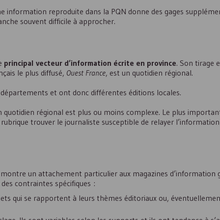
une information reproduite dans la PQN donne des gages suppléme
vanche souvent difficile à approcher.
le
principal vecteur d’information écrite en province
. Son tirage
çais le plus diffusé,
Ouest France
, est un quotidien régional.
départements et ont donc différentes éditions locales.
n quotidien régional est plus ou moins complexe. Le plus importan
 rubrique trouver le journaliste susceptible de relayer l’informatio
is montre un attachement particulier aux magazines d’information 
des contraintes spécifiques :
ujets qui se rapportent à leurs thèmes éditoriaux ou, éventuellemen