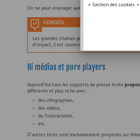
« Gestion des cookies » 
On ne peut envisager avec elles que de participer à 
CONSEIL
Les grandes chaînes généralistes sont d’un accès dif
d’impact, il est souvent intéressant de se rappro
Bi médias et pure players
Aujourd’hui tous les supports de presse écrite
propos
différente et plus riche avec :
des infographies,
des vidéos,
de l’interactivité,
etc.
D’autres titres sont exclusivement proposés sur Inter