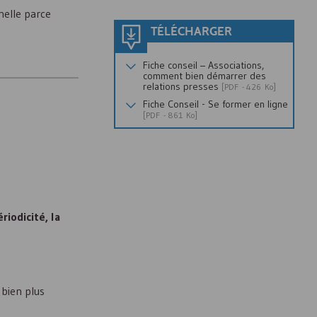
nelle parce
TÉLÉCHARGER
Fiche conseil – Associations,
comment bien démarrer des
relations presses
[
PDF
- 426 Ko]
Fiche Conseil - Se former en ligne
[
PDF
- 861 Ko]
iodicité, la
 bien plus