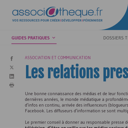
GUIDES PRATIQUES
DOSSIERS 
ASSOCIATION ET COMMUNICATION
Les relations pre
Une bonne connaissance des médias et de leur fonctio
dernières années, le monde médiatique a profondéme
d’infos en continu, arrivée des influenceurs (blogueu
Facebook. Les diffuseurs d’information se sont multipli
Le premier conseil à donner au responsable presse de
télévision, d’être en veille sur les médias sociaux 