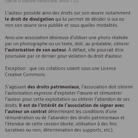
Code de la propriété intellectuelle, article L.111
L’auteur possède ainsi des droits sur son œuvre notamment
le droit de divulgation
qui lui permet de décider si oui ou
non son œuvre sera publiée et sous quelles modalités.
Ainsi une association désireuse d’utiliser une photo réalisée
par un photographe ou un texte, doit, au préalable, obtenir
l'autorisation de son auteur
. À défaut, elle pourrait être
poursuivie par ce dernier pour violation du droit d'auteur.
Exception : que ces créations soient sous une Licence
Creative Commons.
S’agissant
des droits patrimoniaux
, l’association doit obtenir
l’autorisation expresse d’exploiter l’œuvre et rémunérer
l’auteur pour cette exploitation ou obtenir l’abandon de ses
droits.
Il est de l’intérêt de l’association de signer avec
l’auteur un contrat
déterminant les conditions d’une
rémunération ou de l’abandon des droits patrimoniaux et
l’étendue de cette cession (durée, utilisation à des fins
lucratives ou non, détermination des supports, etc.).