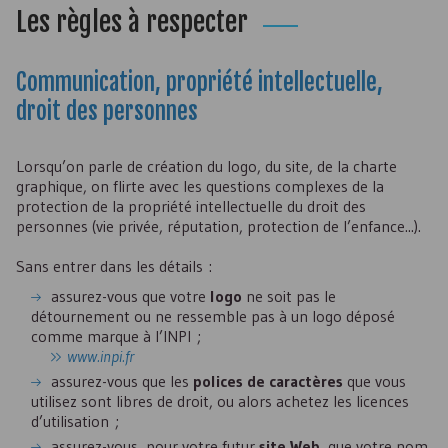
Les règles à respecter
Communication, propriété intellectuelle,
droit des personnes
Lorsqu’on parle de création du logo, du site, de la charte
graphique, on flirte avec les questions complexes de la
protection de la propriété intellectuelle du droit des
personnes (vie privée, réputation, protection de l’enfance...).
Sans entrer dans les détails :
assurez-vous que votre
logo
ne soit pas le
détournement ou ne ressemble pas à un logo déposé
comme marque à l’INPI ;
www.inpi.fr
assurez-vous que les
polices de caractères
que vous
utilisez sont libres de droit, ou alors achetez les licences
d’utilisation ;
assurez-vous, pour votre futur
site Web
, que votre nom