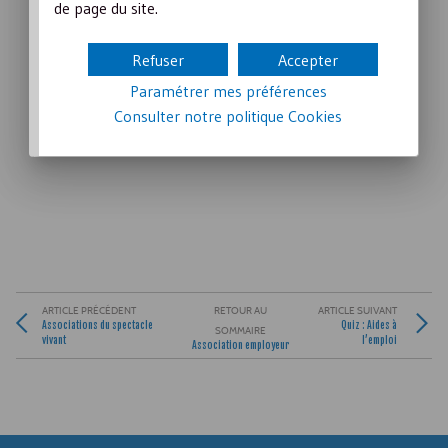
de page du site.
Refuser
Accepter
Paramétrer mes préférences
Consulter notre politique
Cookies
ARTICLE PRÉCÉDENT
RETOUR AU
ARTICLE SUIVANT
Associations du spectacle
Quiz : Aides à
SOMMAIRE
vivant
l’emploi
Association employeur