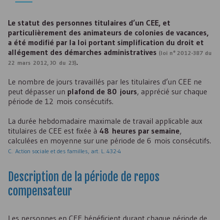
Le statut des personnes titulaires d’un
CEE
, et
particulièrement des animateurs de colonies de vacances,
a été modifié par la loi portant simplification du droit et
allégement des démarches administratives
(loi n° 2012-387 du
.
22 mars 2012, JO du 23)
Le nombre de jours travaillés par les titulaires d’un
CEE
ne
peut dépasser un
plafond de 80 jours
, apprécié sur chaque
période de 12 mois consécutifs.
La durée hebdomadaire maximale de travail applicable aux
titulaires de
CEE
est fixée à
48 heures par semaine
,
calculées en moyenne sur une période de 6 mois consécutifs.
C. Action sociale et des familles, art. L. 432-4
Description de la période de repos
compensateur
Les personnes en
CEE
bénéficient durant chaque période de