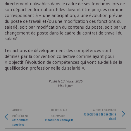
directement utilisables dans le cadre de ses fonctions lors de
son départ en formation. Elles doivent être perçues comme
correspondant à « une anticipation, à une évolution prévue
du poste de travail et/ou une modification des fonctions du
salarié, soit par modification du contenu du poste, soit par un
changement de poste dans le cadre du contrat de travail du
salarié.
Les actions de développement des compétences sont
définies par la convention collective comme ayant pour
« objectif l’évolution de compétences qui vont au-delà de la
qualification professionnelle du salarié ».
Publié le
13 Février 2026
Mise à jour
ARTICLE
RETOUR AU
ARTICLE SUIVANT
Associations du spectacle
PRÉCÉDENT
SOMMAIRE
vivant
Associations
Association employeur
sportives