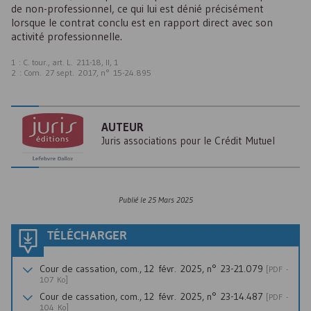
de non-professionnel, ce qui lui est dénié précisément
lorsque le contrat conclu est en rapport direct avec son
activité professionnelle.
1 : C. tour., art. L. 211-18, II, 1
2 : Com. 27 sept. 2017, n° 15-24.895
AUTEUR
Juris associations pour le Crédit Mutuel
Publié le
25 Mars 2025
TÉLÉCHARGER
Cour de cassation, com., 12 févr. 2025, n° 23-21.079
[
PDF
-
107 Ko]
Cour de cassation, com., 12 févr. 2025, n° 23-14.487
[
PDF
-
104 Ko]