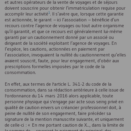
et autres opérateurs de la vente de voyages et de séjours
doivent souscrire pour obtenir l’immatriculation requise pour
1
accomplir leur activité
. Il s’avère que, lorsque cette garantie
est actionnée, le garant – ici l’association – bénéficie d’un
recours contre l’agence de voyages ou tout autre organisme
qu’il garantit, et que ce recours est généralement lui-même
garanti par un cautionnement donné par un associé ou
dirigeant de la société exploitant l’agence de voyages. En
l’espèce, les cautions, actionnées en paiement par
l’association, invoquaient la nullité du cautionnement qu’elles
avaient souscrit, faute, pour leur engagement, d’obéir aux
prescriptions formelles imposées par le code de la
consommation.
En effet, aux termes de l'article L. 341-2 du code de la
consommation, dans sa rédaction antérieure à celle issue de
l'ordonnance du 14 mars 2016 alors applicable, toute
personne physique qui s'engage par acte sous seing privé en
qualité de caution envers un créancier professionnel doit, à
peine de nullité de son engagement, faire précéder sa
signature de la mention manuscrite suivante, et uniquement
de celle-ci : « En me portant caution de X..., dans la limite de
la somme de ... couvrant le paiement du principal, des