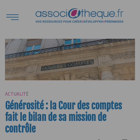
ACTUALITÉ
Générosité : la Cour des comptes
fait le bilan de sa mission de
contrôle