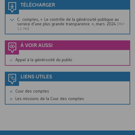
TÉLÉCHARGER
C. comptes, « Le contrôle de la générosité publique au
service d’une plus grande transparence », mars 2024
[
PDF
-
1,1 Mo]
À VOIR AUSSI
Appel à la générosité du public
LIENS UTILES
Cour des comptes
Les missions de la Cour des comptes