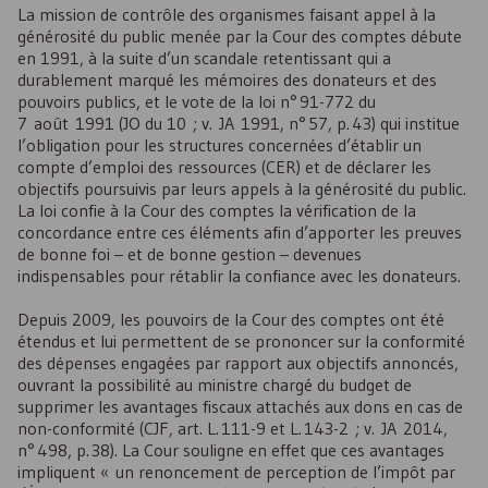
La mission de contrôle des organismes faisant appel à la
générosité du public menée par la Cour des comptes débute
en 1991, à la suite d’un scandale retentissant qui a
durablement marqué les mémoires des donateurs et des
pouvoirs publics, et le vote de la loi n° 91-772 du
7 août 1991 (JO du 10 ; v. JA 1991, n° 57, p. 43) qui institue
l’obligation pour les structures concernées d’établir un
compte d’emploi des ressources (CER) et de déclarer les
objectifs poursuivis par leurs appels à la générosité du public.
La loi confie à la Cour des comptes la vérification de la
concordance entre ces éléments afin d’apporter les preuves
de bonne foi – et de bonne gestion – devenues
indispensables pour rétablir la confiance avec les donateurs.
Depuis 2009, les pouvoirs de la Cour des comptes ont été
étendus et lui permettent de se prononcer sur la conformité
des dépenses engagées par rapport aux objectifs annoncés,
ouvrant la possibilité au ministre chargé du budget de
supprimer les avantages fiscaux attachés aux dons en cas de
non-conformité (CJF, art. L. 111-9 et L. 143-2 ; v. JA 2014,
n° 498, p. 38). La Cour souligne en effet que ces avantages
impliquent « un renoncement de perception de l’impôt par