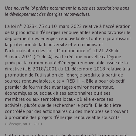
Une nouvelle loi précise notamment la place des associations dans
le développement des énergies renouvelables.
La loi n° 2023-175 du 10 mars 2023 relative à l’accélération
de la production d’énergies renouvelables entend favoriser le
déploiement des énergies renouvelables tout en garantissant
la protection de la biodiversité et en minimisant
l’artificialisation des sols. L’ordonnance n° 2021-236 du
3 mars 2021 (JO du 4) avait créé une nouvelle catégorie
juridique, la communauté d’énergie renouvelable, issue de la
directive (
UE
) 2018/2001 du 11 décembre 2018 relative à la
promotion de l’utilisation de l’énergie produite à partir de
sources renouvelables, dite « RED II ». Elle a pour objectif
premier de fournir des avantages environnementaux,
économiques ou sociaux à ses actionnaires ou à ses
membres ou aux territoires locaux où elle exerce ses
activités, plutôt que de rechercher le profit. Elle doit être
contrôlée par des actionnaires ou des membres se trouvant
à proximité des projets d’énergie renouvelable souscrits.
C. énergie, art. L. 291-1
Cette même ordonnance a également créé la communauté