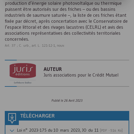
production d’énergie solaire photovoltaïque ou thermique
puissent être autorisés sur des friches – ou des bassins
industriels de saumure saturée –, la liste de ces friches étant
fixée par décret, après concertation avec le Conservatoire de
l’espace littoral et des rivages lacustres (
CELRL
) et avis des
associations représentatives des collectivités territoriales
concernées.
Art. 37 ; C. urb., art. L. 121-12-1, nouv.
AUTEUR
Juris associations pour le Crédit Mutuel
Publié le
26 Avril 2023
TÉLÉCHARGER
Loi n° 2023-175 du 10 mars 2023, JO du 11
[
PDF
- 514 Ko]