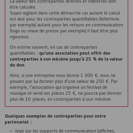
La valeur des contreparties directes et indirectes doit
être calculée.
Soyez vigilant dans cette démarche car autant le calcul
est aisé pour les contreparties quantifiables (billetterie
par exemple) autant pour les retours en communication
(logo ou revue de presse par exemple) il faut être plus
rigoureux.
On estime souvent, en cas de contreparties
quantifiables :
qu’une association peut offrir des
contreparties à son mécène jusqu’à 25 % de la valeur
du don
.
Ainsi, si une entreprise vous donne 1 000 €, vous ne
pouvez pas lui donner plus d’une valeur de 250 €. Par
exemple, l’association qui organise un festival de
musique et vend ses places 25 €, ne pourra pas donner
plus de 10 places, en contreparties à son mécène.
Quelques exemples de contreparties pour votre
partenariat :
logo sur les supports de communication (affiches,