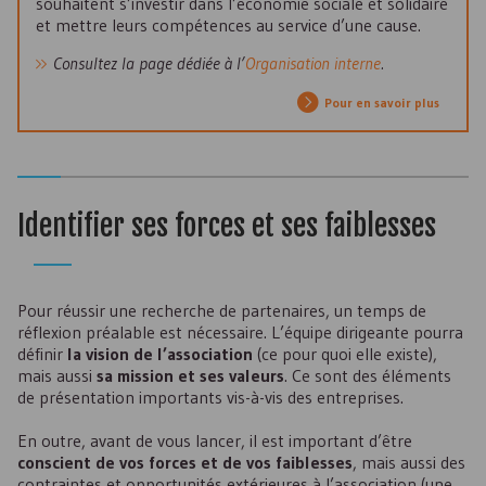
souhaitent s’investir dans l’économie sociale et solidaire
et mettre leurs compétences au service d’une cause.
Consultez la page dédiée à l’
Organisation interne
.
Pour en savoir plus
Identifier ses forces et ses faiblesses
Pour réussir une recherche de partenaires, un temps de
réflexion préalable est nécessaire. L’équipe dirigeante pourra
définir
la vision de l’association
(ce pour quoi elle existe),
mais aussi
sa mission et ses valeurs
. Ce sont des éléments
de présentation importants vis-à-vis des entreprises.
En outre, avant de vous lancer, il est important d’être
conscient de vos forces et de vos faiblesses
, mais aussi des
contraintes et opportunités extérieures à l’association (une