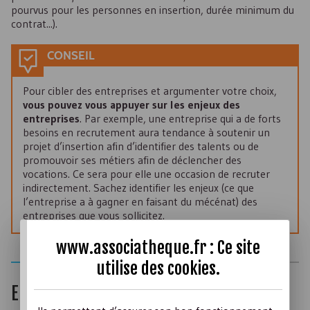
pourvus pour les personnes en insertion, durée minimum du
contrat...).
CONSEIL
Pour cibler des entreprises et argumenter votre choix,
vous pouvez vous appuyer sur les enjeux des
entreprises
. Par exemple, une entreprise qui a de forts
besoins en recrutement aura tendance à soutenir un
projet d’insertion afin d’identifier des talents ou de
promouvoir ses métiers afin de déclencher des
vocations. Ce sera pour elle une occasion de recruter
indirectement. Sachez identifier les enjeux (ce que
l’entreprise a à gagner en faisant du mécénat) des
entreprises que vous sollicitez.
www.associatheque.fr : Ce site
utilise des
cookies
.
Envisager les contreparties possibles