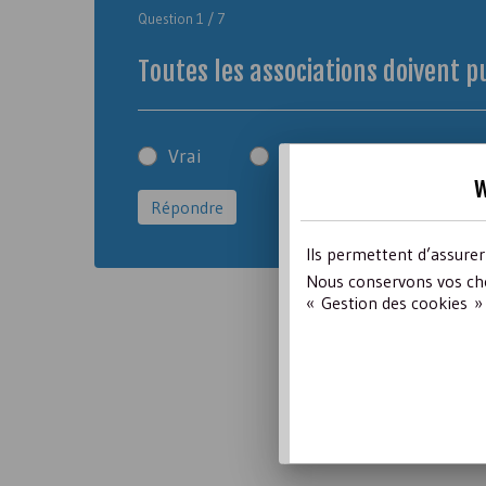
Question 1 / 7
Toutes les associations doivent p
Vrai
Faux
w
Ils permettent d’assure
Nous conservons vos cho
« Gestion des cookies » 