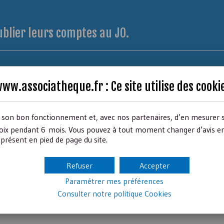
ublier leurs comptes au JO.
ww.associatheque.fr : Ce site utilise des
cooki
r son bon fonctionnement et, avec nos partenaires, d’en mesurer 
ix pendant 6 mois. Vous pouvez à tout moment changer d’avis en c
présent en pied de page du site.
Refuser
Accepter
Paramétrer mes préférences
Consulter notre politique
Cookies