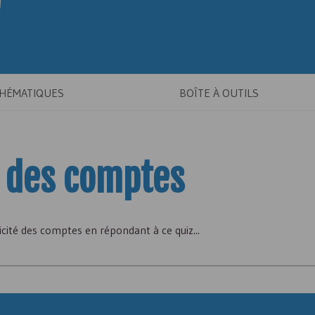
THÉMATIQUES
BOÎTE À OUTILS
té des comptes
icité des comptes en répondant à ce quiz...