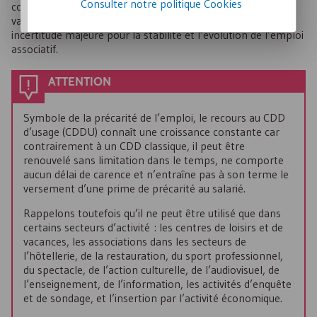
Consulter notre politique
Cookies
contrat étant tributaire des financements publics, la
variation des budgets qui y sont alloués représente une
incertitude majeure pour la stabilité et l’évolution de l’emploi
associatif.
ATTENTION
Symbole de la précarité de l’emploi, le recours au
CDD
d’usage (
CDDU
) connaît une croissance constante car
contrairement à un
CDD
classique, il peut être
renouvelé sans limitation dans le temps, ne comporte
aucun délai de carence et n’entraîne pas à son terme le
versement d’une prime de précarité au salarié.
Rappelons toutefois qu’il ne peut être utilisé que dans
certains secteurs d’activité : les centres de loisirs et de
vacances, les associations dans les secteurs de
l’hôtellerie, de la restauration, du sport professionnel,
du spectacle, de l’action culturelle, de l’audiovisuel, de
l’enseignement, de l’information, les activités d’enquête
et de sondage, et l’insertion par l’activité économique.