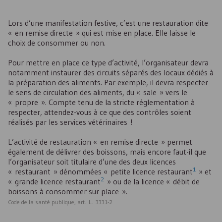
Lors d’une manifestation festive, c’est une restauration dite
« en remise directe » qui est mise en place. Elle laisse le
choix de consommer ou non.
Pour mettre en place ce type d’activité, l’organisateur devra
notamment instaurer des circuits séparés des locaux dédiés à
la préparation des aliments. Par exemple, il devra respecter
le sens de circulation des aliments, du « sale » vers le
« propre ». Compte tenu de la stricte réglementation à
respecter, attendez-vous à ce que des contrôles soient
réalisés par les services vétérinaires !
L’activité de restauration « en remise directe » permet
également de délivrer des boissons, mais encore faut-il que
l’organisateur soit titulaire d’une des deux licences
1
« restaurant » dénommées « petite licence restaurant
» et
2
« grande licence restaurant
» ou de la licence « débit de
boissons à consommer sur place ».
Code de la santé publique, art. L. 3331-2