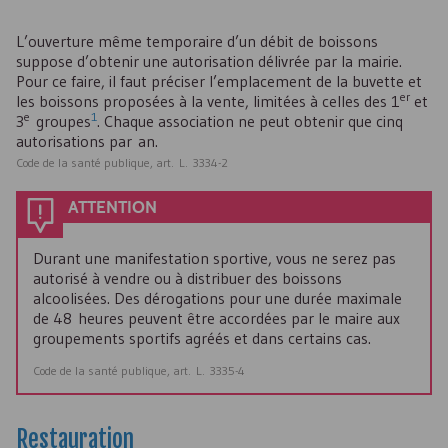
L’ouverture même temporaire d’un débit de boissons
suppose d’obtenir une autorisation délivrée par la mairie.
Pour ce faire, il faut préciser l’emplacement de la buvette et
er
les boissons proposées à la vente, limitées à celles des 1
et
e
1
3
groupes
. Chaque association ne peut obtenir que cinq
autorisations par an.
Code de la santé publique, art. L. 3334-2
ATTENTION
Durant une manifestation sportive, vous ne serez pas
autorisé à vendre ou à distribuer des boissons
alcoolisées. Des dérogations pour une durée maximale
de 48 heures peuvent être accordées par le maire aux
groupements sportifs agréés et dans certains cas.
Code de la santé publique, art. L. 3335-4
Restauration