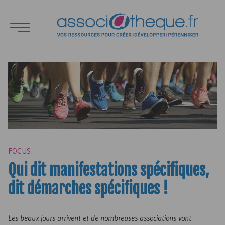
FOCUS
Qui dit manifestations spécifiques,
dit démarches spécifiques !
Les beaux jours arrivent et de nombreuses associations vont