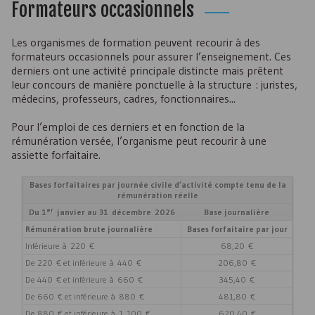
Formateurs occasionnels
Les organismes de formation peuvent recourir à des
formateurs occasionnels pour assurer l’enseignement. Ces
derniers ont une activité principale distincte mais prêtent
leur concours de manière ponctuelle à la structure : juristes,
médecins, professeurs, cadres, fonctionnaires...
Pour l’emploi de ces derniers et en fonction de la
rémunération versée, l’organisme peut recourir à une
assiette forfaitaire.
Bases forfaitaires par journée civile d’activité compte tenu de la
rémunération réelle
er
Du 1
janvier au 31 décembre 2026
Base journalière
Rémunération brute journalière
Bases forfaitaire par jour
Inférieure à 220 €
68,20 €
De 220 € et inférieure à 440 €
206,80 €
De 440 € et inférieure à 660 €
345,40 €
De 660 € et inférieure à 880 €
481,80 €
De 880 € et inférieure à 1 100 €
620,40 €