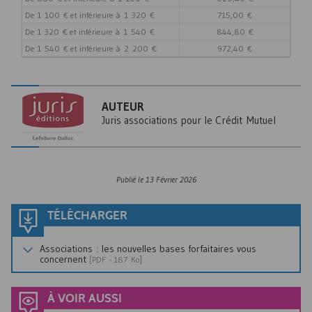
De 1 100 € et inférieure à 1 320 €
715,00 €
De 1 320 € et inférieure à 1 540 €
844,80 €
De 1 540 € et inférieure à 2 200 €
972,40 €
AUTEUR
Juris associations pour le Crédit Mutuel
Publié le
13 Février 2026
TÉLÉCHARGER
Associations : les nouvelles bases forfaitaires vous
concernent
[
PDF
- 187 Ko]
À VOIR AUSSI