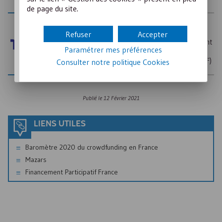
de page du site.
AUTEURS
Mazars –
Refuser
Accepter
Financement
Paramétrer mes préférences
Participatif
France (
FPF
)
Consulter notre politique
Cookies
Publié le
12 Février 2021
LIENS UTILES
Baromètre 2020 du crowdfunding en France
Mazars
Financement Participatif France