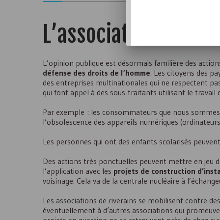
L’association : un i
L’opinion publique est désormais familière des acti
défense des droits de l’homme
. Les citoyens des p
des entreprises multinationales qui ne respectent pas l
qui font appel à des sous-traitants utilisant le travail
Par exemple : les consommateurs que nous sommes re
l’obsolescence des appareils numériques (ordinateur
Les personnes qui ont des enfants scolarisés peuvent
Des actions très ponctuelles peuvent mettre en jeu 
l’application avec les
projets de construction d’inst
voisinage. Cela va de la centrale nucléaire à l’échange
Les associations de riverains se mobilisent contre des
éventuellement à d’autres associations qui promeuvent 