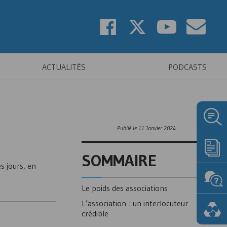
ACTUALITÉS
PODCASTS
Publié le
11 Janvier 2024
SOMMAIRE
s jours, en
Le poids des associations
L’association : un interlocuteur
crédible