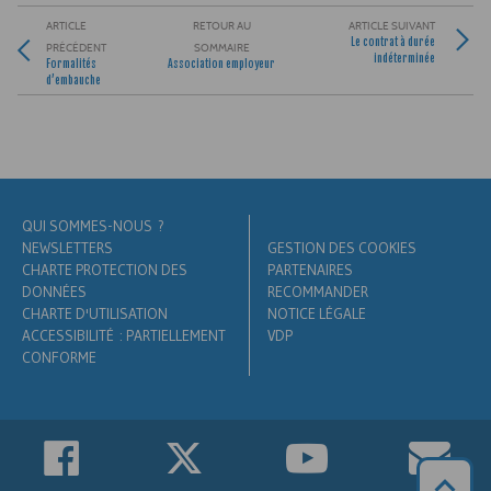
ARTICLE
RETOUR AU
ARTICLE SUIVANT
Le contrat à durée
PRÉCÉDENT
SOMMAIRE
indéterminée
Formalités
Association employeur
d’embauche
QUI SOMMES-NOUS ?
NEWSLETTERS
GESTION DES COOKIES
CHARTE PROTECTION DES
PARTENAIRES
DONNÉES
RECOMMANDER
CHARTE D'UTILISATION
NOTICE LÉGALE
ACCESSIBILITÉ : PARTIELLEMENT
VDP
CONFORME