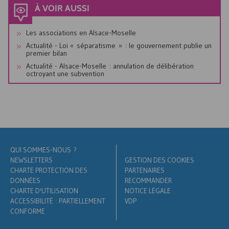
À VOIR AUSSI
Les associations en Alsace-Moselle
Actualité - Loi « séparatisme » : le gouvernement publie un
premier bilan
Actualité - Alsace-Moselle : annulation de délibération
octroyant une subvention
QUI SOMMES-NOUS ?
NEWSLETTERS
GESTION DES COOKIES
CHARTE PROTECTION DES
PARTENAIRES
DONNÉES
RECOMMANDER
CHARTE D'UTILISATION
NOTICE LÉGALE
ACCESSIBILITÉ : PARTIELLEMENT
VDP
CONFORME