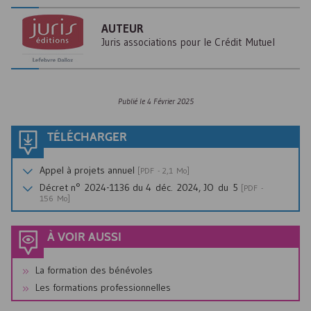
AUTEUR
Juris associations pour le Crédit Mutuel
Publié le
4 Février 2025
TÉLÉCHARGER
Appel à projets annuel
[
PDF
- 2,1 Mo]
Décret n° 2024-1136 du 4 déc. 2024,
JO
du 5
[
PDF
-
156 Mo]
À VOIR AUSSI
La formation des bénévoles
Les formations professionnelles