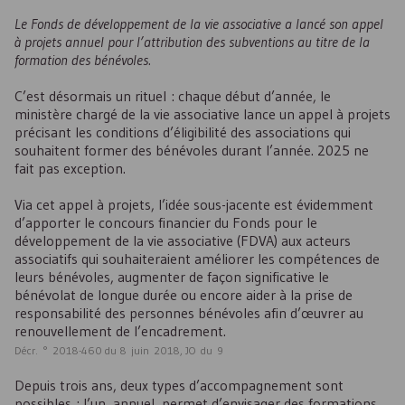
Le Fonds de développement de la vie associative a lancé son appel
à projets annuel pour l’attribution des subventions au titre de la
formation des bénévoles.
C’est désormais un rituel : chaque début d’année, le
ministère chargé de la vie associative lance un appel à projets
précisant les conditions d’éligibilité des associations qui
souhaitent former des bénévoles durant l’année. 2025 ne
fait pas exception.
Via cet appel à projets, l’idée sous-jacente est évidemment
d’apporter le concours financier du Fonds pour le
développement de la vie associative (
FDVA
) aux acteurs
associatifs qui souhaiteraient améliorer les compétences de
leurs bénévoles, augmenter de façon significative le
bénévolat de longue durée ou encore aider à la prise de
responsabilité des personnes bénévoles afin d’œuvrer au
renouvellement de l’encadrement.
Décr. ° 2018-460 du 8 juin 2018,
JO
du 9
Depuis trois ans, deux types d’accompagnement sont
possibles : l’un, annuel, permet d’envisager des formations