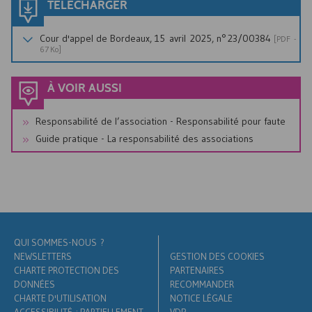
TÉLÉCHARGER
Cour d'appel de Bordeaux, 15 avril 2025, n° 23/00384
[
PDF
-
67 Ko]
À VOIR AUSSI
Responsabilité de l’association - Responsabilité pour faute
Guide pratique - La responsabilité des associations
QUI SOMMES-NOUS ?
NEWSLETTERS
GESTION DES COOKIES
CHARTE PROTECTION DES
PARTENAIRES
DONNÉES
RECOMMANDER
CHARTE D'UTILISATION
NOTICE LÉGALE