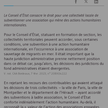
Le Conseil d’État consacre le droit pour une collectivité locale de
subventionner une association qui mène des actions humanitaires
internationales.
Pour le Conseil d’État, statuant en formation de section, les
collectivités territoriales peuvent accorder, sous certaines
conditions, une subvention à une action humanitaire
internationale, en l’occurrence à une association de
sauvetage de migrants en mer. Il était important que la
haute juridiction administrative prenne nettement position
dans ce débat car, jusqu’alors, les décisions des juridictions du
fond administratives étaient divergentes.
V
. not.
CAA
Bordeaux, 7
févr
. 2023, n° 20BX04222
En rejetant les recours des contribuables qui avaient attaqué
les décisions de trois collectivités – la ville de Paris, la ville de
Montpellier et le département de l’Hérault – ayant accordé
des subventions à ladite association, le Conseil d’État
conforte indéniablement l’action humanitaire. Au-delà, il
reconnaît la « valeur de l’action des associations engagées