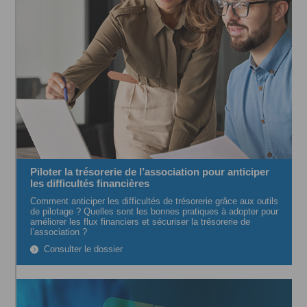
Piloter la trésorerie de l’association pour anticiper
les difficultés financières
Comment anticiper les difficultés de trésorerie grâce aux outils
de pilotage ? Quelles sont les bonnes pratiques à adopter pour
améliorer les flux financiers et sécuriser la trésorerie de
l’association ?
Consulter le dossier