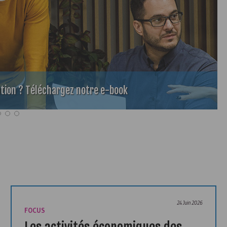
tion ? Téléchargez notre e-book
24 Juin 2026
FOCUS