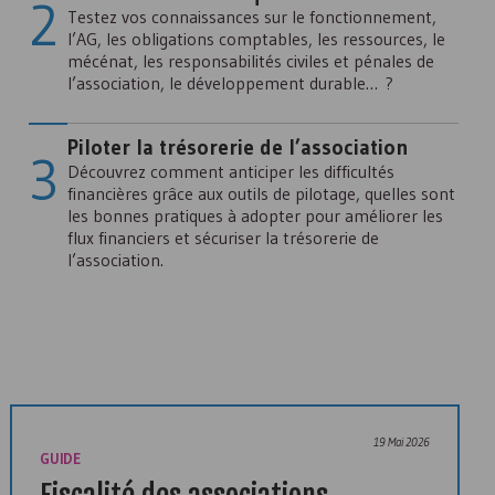
Testez vos connaissances sur le fonctionnement,
l’AG, les obligations comptables, les ressources, le
mécénat, les responsabilités civiles et pénales de
l’association, le développement durable… ?
Piloter la trésorerie de l’association
Découvrez comment anticiper les difficultés
financières grâce aux outils de pilotage, quelles sont
Alliances associatives : coopérer, innover, durer
les bonnes pratiques à adopter pour améliorer les
flux financiers et sécuriser la trésorerie de
l’association.
19 Mai 2026
GUIDE