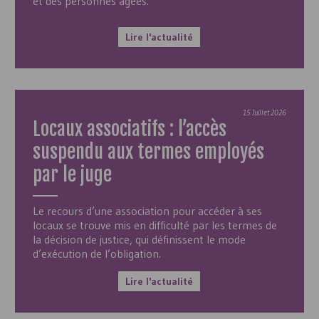
et des personnes âgées.
Lire l'actualité
15 Juillet 2026
Locaux associatifs : l’accès
suspendu aux termes employés
par le juge
Le recours d’une association pour accéder à ses
locaux se trouve mis en difficulté par les termes de
la décision de justice, qui définissent le mode
d’exécution de l’obligation.
Lire l'actualité