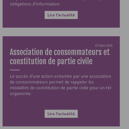
obligations d’information.
Lire l'actualité
07 Juillet 2026
Association de consommateurs et
constitution de partie civile
Le succès d’une action entamée par une association
de consommateurs permet de rappeler les
modalités de constitution de partie civile pour un tel
organisme.
Lire l'actualité