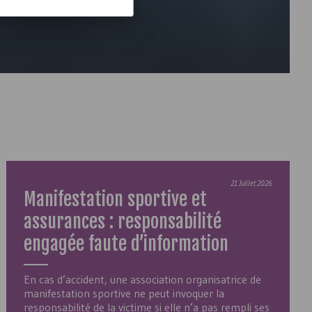
21 Juillet 2026
Manifestation sportive et
assurances : responsabilité
engagée faute d’information
En cas d’accident, une association organisatrice de
manifestation sportive ne peut invoquer la
responsabilité de la victime si elle n’a pas rempli ses