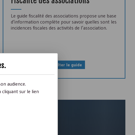
Fiscalité des associations
Le guide fiscalité des associations propose une base
d’information complète pour savoir quelles sont les
incidences fiscales des activités de l’association.
es
.
Consulter le guide
son audience.
liquant sur le lien
des actualités...