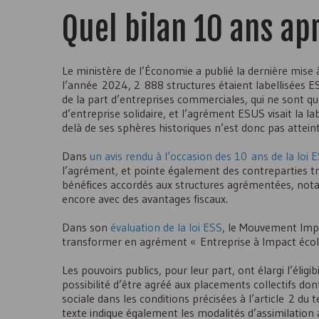
Quel bilan 10 ans ap
Le ministère de l’Économie a publié la dernière mise 
l’année 2024, 2 888 structures étaient labellisées
E
de la part d’entreprises commerciales, qui ne sont q
d’entreprise solidaire, et l’agrément
ESUS
visait la l
delà de ses sphères historiques n’est donc pas atteint
Dans
un avis rendu à l’occasion des 10 ans de la loi
E
l’agrément, et pointe également des contreparties tr
bénéfices accordés aux structures agrémentées, not
encore avec des avantages fiscaux.
Dans son
évaluation de la loi
ESS
, le Mouvement Impa
transformer en agrément « Entreprise à Impact écologi
Les pouvoirs publics, pour leur part, ont élargi l’él
possibilité d’être agréé aux placements collectifs dont
sociale dans les conditions précisées à l’article 2 d
texte indique également les modalités d’assimilation