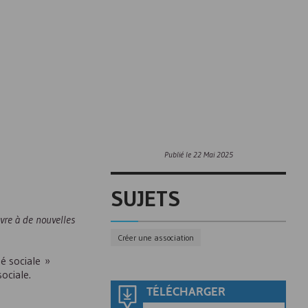
Publié le
22 Mai 2025
SUJETS
uvre à de nouvelles
Créer une association
té sociale »
ociale.
TÉLÉCHARGER