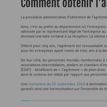
Comment obtenir l’
La procédure administrative d’obtention de l’agrémen
Ainsi, c’est au préfet du département où l’entreprise a
adressée par le représentant légal de l’entreprise au
donnant une date certaine à sa réception. Le silence
Délivré pour cinq ans, l’agrément est renouvelable s
pour les entreprises ayant moins de trois ans à la d
De leur côté, les personnes morales mentionnées à
associations intermédiaires, ateliers et chantiers d’ins
(
ESAT
) - bénéficient de « l’agrément » de plein droit. 
dont le contenu est réduit par rapport aux personnes
Une
instruction du 20 septembre 2016
à destination
garantir ainsi une harmonisation sur l’ensemble du ter