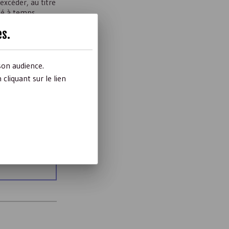
xcéder, au titre
ié à temps
eur (cette
es
.
 emploi à temps
ant figurer dans
son audience.
liquant sur le lien
d’instruments
spositif.
t qui